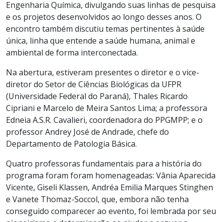
Engenharia Química, divulgando suas linhas de pesquisa
e os projetos desenvolvidos ao longo desses anos. O
encontro também discutiu temas pertinentes à saúde
única, linha que entende a saúde humana, animal e
ambiental de forma interconectada.
Na abertura, estiveram presentes o diretor e o vice-
diretor do Setor de Ciências Biológicas da UFPR
(Universidade Federal do Paraná), Thales Ricardo
Cipriani e Marcelo de Meira Santos Lima; a professora
Edneia A.S.R. Cavalieri, coordenadora do PPGMPP; e o
professor Andrey José de Andrade, chefe do
Departamento de Patologia Básica.
Quatro professoras fundamentais para a história do
programa foram foram homenageadas: Vânia Aparecida
Vicente, Giseli Klassen, Andréa Emilia Marques Stinghen
e Vanete Thomaz-Soccol, que, embora não tenha
conseguido comparecer ao evento, foi lembrada por seu