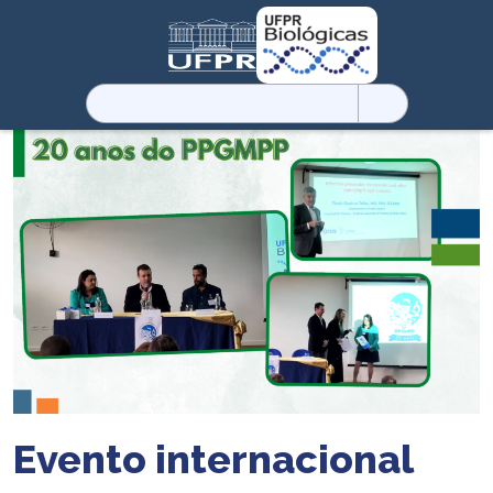
Pesquisar
por:
Evento internacional