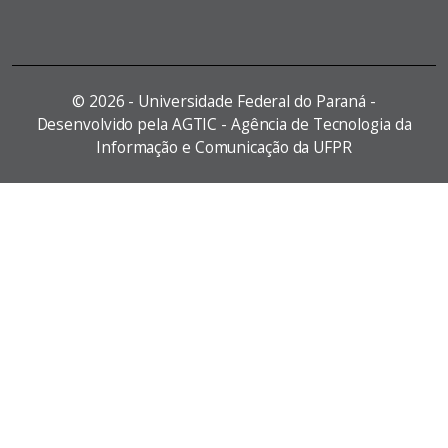
©
2026 - Universidade Federal do Paraná -
Desenvolvido pela AGTIC - Agência de Tecnologia da
Informação e Comunicação da UFPR