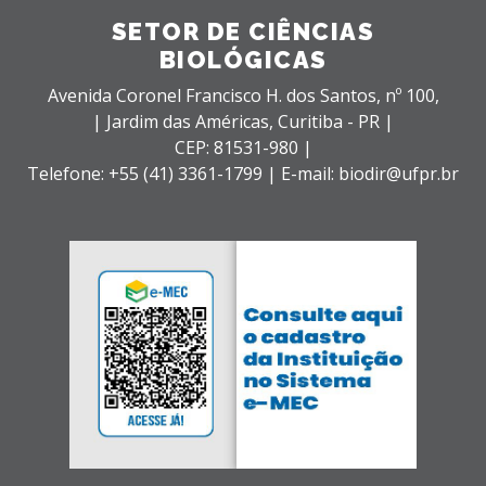
SETOR DE CIÊNCIAS
BIOLÓGICAS
Avenida Coronel Francisco H. dos Santos, nº 100,
| Jardim das Américas,
Curitiba - PR |
CEP: 81531-980 |
Telefone: +55 (41) 3361-1799 | E-mail: biodir@ufpr.br