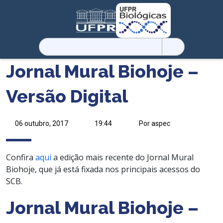
Pesquisar
por:
Jornal Mural Biohoje –
Versão Digital
06 outubro, 2017
19:44
Por aspec
Confira
aqui
a edição mais recente do Jornal Mural
Biohoje, que já está fixada nos principais acessos do
SCB.
Jornal Mural Biohoje –