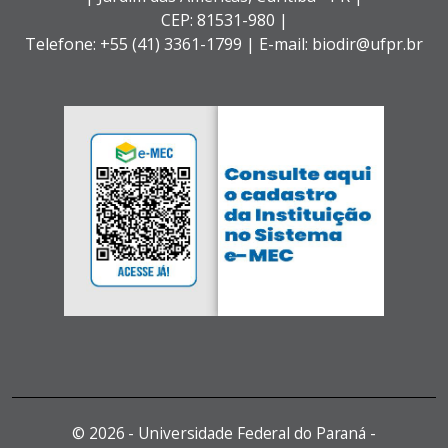
CEP: 81531-980 |
Telefone: +55 (41) 3361-1799 | E-mail: biodir@ufpr.br
©
2026 - Universidade Federal do Paraná -