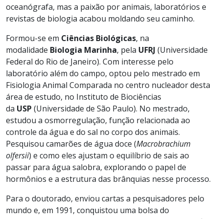
oceanógrafa, mas a paixão por animais, laboratórios e
revistas de biologia acabou moldando seu caminho.
Formou-se em
Ciências Biológicas
, na
modalidade
Biologia Marinha
, pela
UFRJ
(Universidade
Federal do Rio de Janeiro). Com interesse pelo
laboratório além do campo, optou pelo mestrado em
Fisiologia Animal Comparada no centro nucleador desta
área de estudo, no Instituto de Biociências
da
USP
(Universidade de São Paulo). No mestrado,
estudou a osmorregulação, função relacionada ao
controle da água e do sal no corpo dos animais.
Pesquisou camarões de água doce (
Macrobrachium
olfersii
) e como eles ajustam o equilíbrio de sais ao
passar para água salobra, explorando o papel de
hormônios e a estrutura das brânquias nesse processo.
Para o doutorado, enviou cartas a pesquisadores pelo
mundo e, em 1991, conquistou uma bolsa do