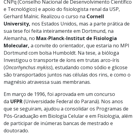
CNPq (Conselho Nacional de Desenvolvimento Científico
e Tecnológico) e apoio do fisiologista renal da USP,
Gerhard Malnic. Realizou o curso na
Cornell
University,
nos Estados Unidos, mas a parte prática de
sua tese foi feita inteiramente em Dortmund, na
Alemanha, no
Max-Planck-Institut de Fisiologia
Molecular,
a convite do orientador, que estaria no MPI
Dortmund com bolsa Humboldt. Na tese, a bióloga
Investigou o transporte de íons em trutas arco-íris
(
Oncorhynchus mykiss
), estudando como sódio e glicose
são transportados juntos nas células dos rins, e como o
magnésio atravessa suas membranas.
Em março de 1996, foi aprovada em um concurso
da
UFPR
(Universidade Federal do Paraná). Nos anos
que se seguiram, ajudou a consolidar os Programas de
Pós-Graduação em Biologia Celular e em Fisiologia, além
de participar de inúmeras bancas de mestrado e
doutorado.