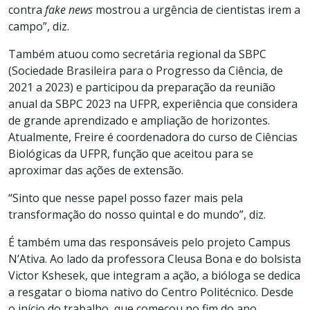
contra
fake news
mostrou a urgência de cientistas irem a
campo”, diz.
Também atuou como secretária regional da SBPC
(Sociedade Brasileira para o Progresso da Ciência, de
2021 a 2023) e participou da preparação da reunião
anual da SBPC 2023 na UFPR, experiência que considera
de grande aprendizado e ampliação de horizontes.
Atualmente, Freire é coordenadora do curso de Ciências
Biológicas da UFPR, função que aceitou para se
aproximar das ações de extensão.
“Sinto que nesse papel posso fazer mais pela
transformação do nosso quintal e do mundo”, diz.
É também uma das responsáveis pelo projeto Campus
N’Ativa. Ao lado da professora Cleusa Bona e do bolsista
Victor Kshesek, que integram a ação, a bióloga se dedica
a resgatar o bioma nativo do Centro Politécnico. Desde
o início do trabalho, que começou no fim do ano