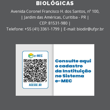
BIOLÓGICAS
Avenida Coronel Francisco H. dos Santos, nº 100,
| Jardim das Américas,
Curitiba - PR |
CEP: 81531-980 |
Telefone: +55 (41) 3361-1799 | E-mail: biodir@ufpr.br