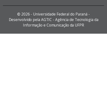
©
2026 - Universidade Federal do Paraná -
Desenvolvido pela AGTIC - Agência de Tecnologia da
Informação e Comunicação da UFPR