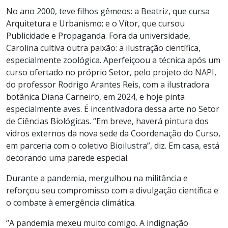
No ano 2000, teve filhos gêmeos: a Beatriz, que cursa
Arquitetura e Urbanismo; e o Vítor, que cursou
Publicidade e Propaganda. Fora da universidade,
Carolina cultiva outra paixão: a ilustração científica,
especialmente zoológica. Aperfeiçoou a técnica após um
curso ofertado no próprio Setor, pelo projeto do NAPI,
do professor Rodrigo Arantes Reis, com a ilustradora
botânica Diana Carneiro, em 2024, e hoje pinta
especialmente aves. É incentivadora dessa arte no Setor
de Ciências Biológicas. “Em breve, haverá pintura dos
vidros externos da nova sede da Coordenação do Curso,
em parceria com o coletivo Bioilustra”, diz. Em casa, está
decorando uma parede especial.
Durante a pandemia, mergulhou na militância e
reforçou seu compromisso com a divulgação científica e
o combate à emergência climática.
“A pandemia mexeu muito comigo. A indignação