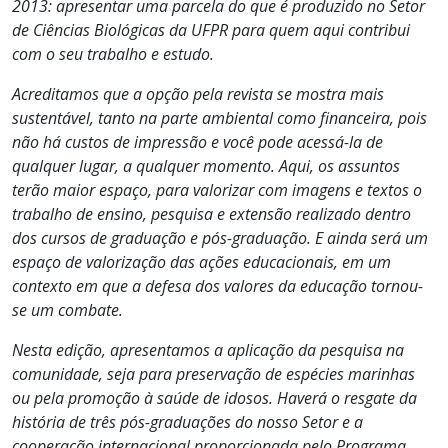
2013: apresentar uma parcela do que é produzido no Setor
de Ciências Biológicas da UFPR para quem aqui contribui
com o seu trabalho e estudo.
Acreditamos que a opção pela revista se mostra mais
sustentável, tanto na parte ambiental como financeira, pois
não há custos de impressão e você pode acessá-la de
qualquer lugar, a qualquer momento. Aqui, os assuntos
terão maior espaço, para valorizar com imagens e textos o
trabalho de ensino, pesquisa e extensão realizado dentro
dos cursos de graduação e pós-graduação. E ainda será um
espaço de valorização das ações educacionais, em um
contexto em que a defesa dos valores da educação tornou-
se um combate.
Nesta edição, apresentamos a aplicação da pesquisa na
comunidade, seja para preservação de espécies marinhas
ou pela promoção à saúde de idosos. Haverá o resgate da
história de três pós-graduações do nosso Setor e a
cooperação internacional proporcionada pelo Programa