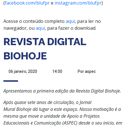
(
facebook.com/blufpr
e
instagram.com/blufpr
)
adsadsadsadsa
Acesse o conteúdo completo
aqui
, para ler no
navegador, ou
aqui
, para fazer o download.
REVISTA DIGITAL
BIOHOJE
06 janeiro, 2020
14:00
Por aspec
Apresentamos a primeira edição da Revista Digital Biohoje.
Após quase sete anos de circulação, o Jornal
Mural Biohoje dá lugar a este espaço. Nossa motivação é a
mesma que move a unidade de Apoio a Projetos
Educacionais e Comunicação (ASPEC) desde o seu início, em