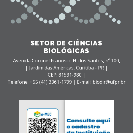
SETOR DE CIÊNCIAS
BIOLÓGICAS
Avenida Coronel Francisco H. dos Santos, nº 100,
| Jardim das Américas,
Curitiba - PR |
CEP: 81531-980 |
Telefone: +55 (41) 3361-1799 | E-mail: biodir@ufpr.br