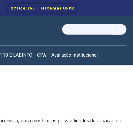
Office 365
Sistemas UFPR
Pesquisar
por:
I10 E LABINFO
CPA – Avaliação Institucional
 Física, para mostrar as possibilidades de atuação e o