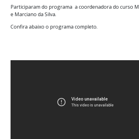
Participaram do programa a coordenadora do curso Mari
e Marciano da Silva.
Confira abaixo o programa completo.