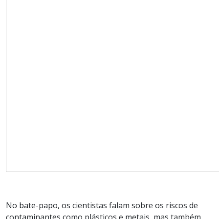
No bate-papo, os cientistas falam sobre os riscos de
contaminantes como plásticos e metais, mas também