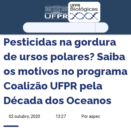
Pesquisar
por:
Pesticidas na gordura
de ursos polares? Saiba
os motivos no programa
Coalizão UFPR pela
Década dos Oceanos
02 outubro, 2020
13:27
Por aspec