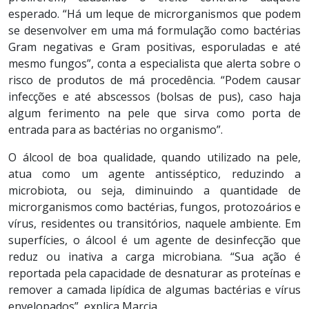
esperado. “Há um leque de microrganismos que podem
se desenvolver em uma má formulação como bactérias
Gram negativas e Gram positivas, esporuladas e até
mesmo fungos”, conta a especialista que alerta sobre o
risco de produtos de má procedência. “Podem causar
infecções e até abscessos (bolsas de pus), caso haja
algum ferimento na pele que sirva como porta de
entrada para as bactérias no organismo”.
O álcool de boa qualidade, quando utilizado na pele,
atua como um agente antisséptico, reduzindo a
microbiota, ou seja, diminuindo a quantidade de
microrganismos como bactérias, fungos, protozoários e
vírus, residentes ou transitórios, naquele ambiente. Em
superfícies, o álcool é um agente de desinfecção que
reduz ou inativa a carga microbiana. “Sua ação é
reportada pela capacidade de desnaturar as proteínas e
remover a camada lipídica de algumas bactérias e vírus
envelopados”, explica Marcia.