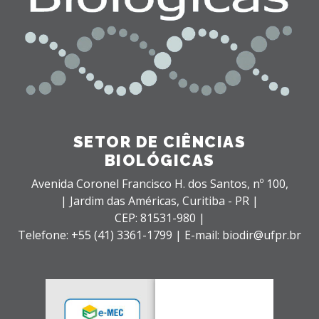
SETOR DE CIÊNCIAS
BIOLÓGICAS
Avenida Coronel Francisco H. dos Santos, nº 100,
| Jardim das Américas,
Curitiba - PR |
CEP: 81531-980 |
Telefone: +55 (41) 3361-1799 | E-mail: biodir@ufpr.br