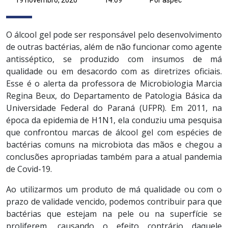
O álcool gel pode ser responsável pelo desenvolvimento
de outras bactérias, além de não funcionar como agente
antisséptico, se produzido com insumos de má
qualidade ou em desacordo com as diretrizes oficiais.
Esse é o alerta da professora de Microbiologia Marcia
Regina Beux, do Departamento de Patologia Básica da
Universidade Federal do Paraná (UFPR). Em 2011, na
época da epidemia de H1N1, ela conduziu uma pesquisa
que confrontou marcas de álcool gel com espécies de
bactérias comuns na microbiota das mãos e chegou a
conclusões apropriadas também para a atual pandemia
de Covid-19.
Ao utilizarmos um produto de má qualidade ou com o
prazo de validade vencido, podemos contribuir para que
bactérias que estejam na pele ou na superfície se
proliferem, causando o efeito contrário daquele