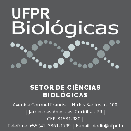
SETOR DE CIÊNCIAS
BIOLÓGICAS
Avenida Coronel Francisco H. dos Santos, nº 100,
| Jardim das Américas,
Curitiba - PR |
CEP: 81531-980 |
Telefone: +55 (41) 3361-1799 | E-mail: biodir@ufpr.br