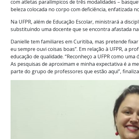
com atletas paralímpicos de três modalidades – basquete
beleza colocada no corpo com deficiência, enfatizada
Na UFPR, além de Educação Escolar, ministrará a discipl
substituindo uma docente que se encontra afastada na
Danielle tem familiares em Curitiba, mas pretende fixar
eu sempre ouvi coisas boas”. Em relação à UFPR, a pro
educação de qualidade. “Reconheço a UFPR como uma ót
As pesquisas de aproximam e minha expectativa é a melh
parte do grupo de professores que estão aqui”, finaliza