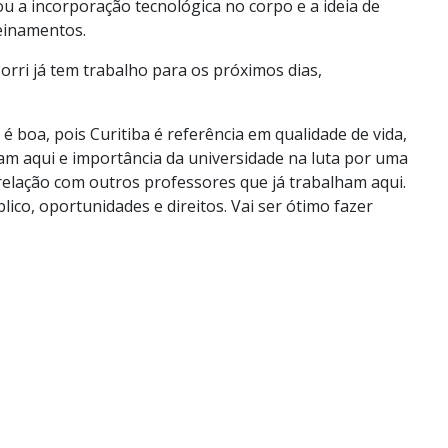
ou a incorporação tecnológica no corpo e a ideia de
einamentos.
Torri já tem trabalho para os próximos dias,
é boa, pois Curitiba é referência em qualidade de vida,
am aqui e importância da universidade na luta por uma
elação com outros professores que já trabalham aqui.
co, oportunidades e direitos. Vai ser ótimo fazer