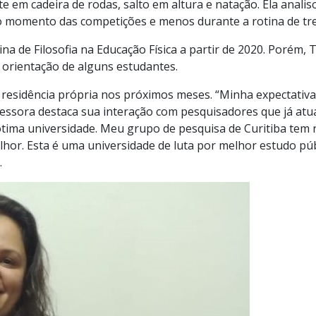
 em cadeira de rodas, salto em altura e natação. Ela analis
 no momento das competições e menos durante a rotina de tr
ina de Filosofia na Educação Física a partir de 2020. Porém, 
 orientação de alguns estudantes.
 residência própria nos próximos meses. “Minha expectativa 
fessora destaca sua interação com pesquisadores que já atu
ima universidade. Meu grupo de pesquisa de Curitiba tem r
or. Esta é uma universidade de luta por melhor estudo públi
.