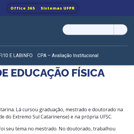
Office 365
Sistemas UFPR
Pesquisar
por:
I10 E LABINFO
CPA – Avaliação Institucional
E EDUCAÇÃO FÍSICA
Catarina. Lá cursou graduação, mestrado e doutorado na
e do Extremo Sul Catarinense) e na própria UFSC.
 foi seu tema no mestrado. No doutorado, trabalhou