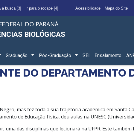
a a busca [3]
Ir para o rodapé [4]
Acessibilidade
Mapa do Site
FEDERAL DO PARANÁ
ÊNCIAS BIOLÓGICAS
Graduação
Pós-Graduação
SEI
Ensalamento
ANF
NTE DO DEPARTAMENTO D
o Negro, mas fez toda a sua trajetória acadêmica em Santa 
mento de Educação Física, deu aulas na UNESC (Universidad
r, uma das disciplinas que lecionará na UFPR. Este também