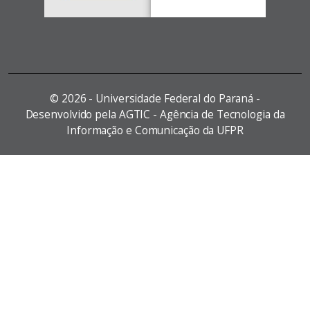
©
2026 - Universidade Federal do Paraná -
Desenvolvido pela AGTIC - Agência de Tecnologia da
Informação e Comunicação da UFPR