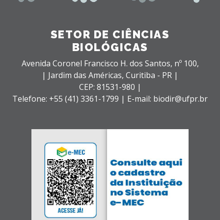
SETOR DE CIÊNCIAS
BIOLÓGICAS
Avenida Coronel Francisco H. dos Santos, nº 100,
| Jardim das Américas,
Curitiba - PR |
CEP: 81531-980 |
Telefone: +55 (41) 3361-1799 | E-mail: biodir@ufpr.br