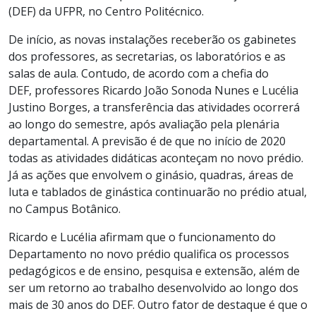
(
DEF) da
UFPR, no Centro Politécnico.
De início, as novas instalações receberão os gabinetes
dos professores, as secretarias, os laboratórios e as
salas de aula. Contudo, de acordo com a chefia do
DEF,
professores Ricardo João
Sonoda
Nunes e Lucélia
Justino Borges
,
a transferência das atividades ocorrerá
ao longo do semestre, após avaliação pela plenária
departamental. A previsão é de que no início de 2020
todas as atividades didáticas aconteçam no novo prédio.
Já as ações que envolvem o ginásio, quadras, áreas de
luta e tablados de ginástica continuarão no prédio atual,
no Campus Botânico.
Ricardo e Lucélia afirmam
que o funcionamento do
Departamento no novo prédio qualifica os processos
pedagógicos e de ensino, pesquisa e extensão, além de
ser um retorno ao trabalho desenvolvido ao longo dos
mais de 30 anos do DEF. Outro fator de destaque é que o