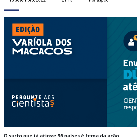
O surto que já atinge 96 países é tema da ação