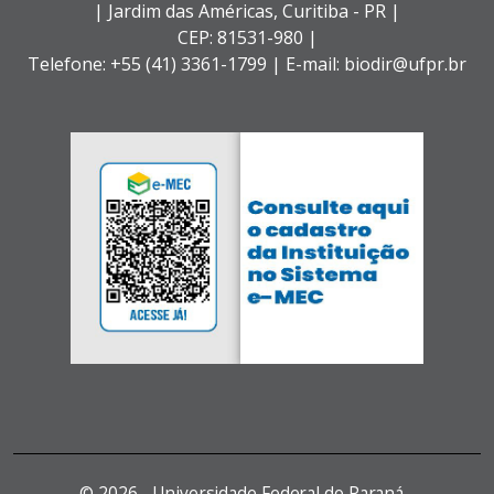
| Jardim das Américas,
Curitiba - PR |
CEP: 81531-980 |
Telefone: +55 (41) 3361-1799 | E-mail: biodir@ufpr.br
©
2026 - Universidade Federal do Paraná -