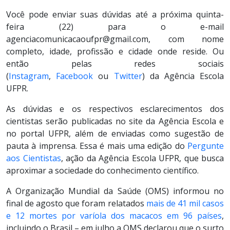
Você pode enviar suas dúvidas até a próxima quinta-
feira (22) para o e-mail
agenciacomunicacaoufpr@gmail.com, com nome
completo, idade, profissão e cidade onde reside. Ou
então pelas redes sociais
(
Instagram
,
Facebook
ou
Twitter
) da Agência Escola
UFPR.
As dúvidas e os respectivos esclarecimentos dos
cientistas serão publicadas no site da Agência Escola e
no portal UFPR, além de enviadas como sugestão de
pauta à imprensa. Essa é mais uma edição do
Pergunte
aos Cientistas
, ação da Agência Escola UFPR, que busca
aproximar a sociedade do conhecimento científico.
A Organização Mundial da Saúde (OMS) informou no
final de agosto que foram relatados
mais de 41 mil casos
e 12 mortes por varíola dos macacos em 96 países
,
incluindo o Brasil – em julho a OMS declarou que o surto