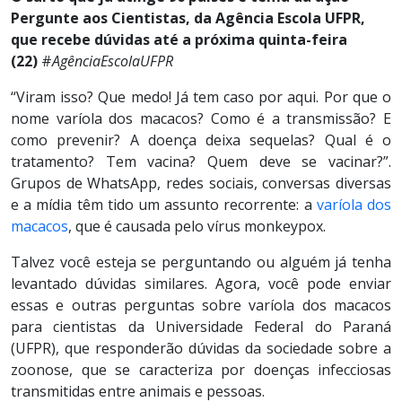
Pergunte aos Cientistas, da Agência Escola UFPR,
que recebe dúvidas até a próxima quinta-feira
(22)
#
AgênciaEscolaUFPR
“Viram isso? Que medo! Já tem caso por aqui. Por que o
nome varíola dos macacos? Como é a transmissão? E
como prevenir? A doença deixa sequelas? Qual é o
tratamento? Tem vacina? Quem deve se vacinar?”.
Grupos de WhatsApp, redes sociais, conversas diversas
e a mídia têm tido um assunto recorrente: a
varíola dos
macacos
, que é causada pelo vírus monkeypox.
Talvez você esteja se perguntando ou alguém já tenha
levantado dúvidas similares. Agora, você pode enviar
essas e outras perguntas sobre varíola dos macacos
para cientistas da Universidade Federal do Paraná
(UFPR), que responderão dúvidas da sociedade sobre a
zoonose, que se caracteriza por doenças infecciosas
transmitidas entre animais e pessoas.