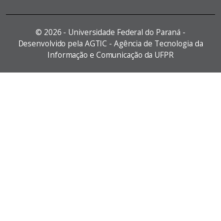
©
2026 - Universidade Federal do Paraná -
Desenvolvido pela AGTIC - Agência de Tecnologia da
Informação e Comunicação da UFPR