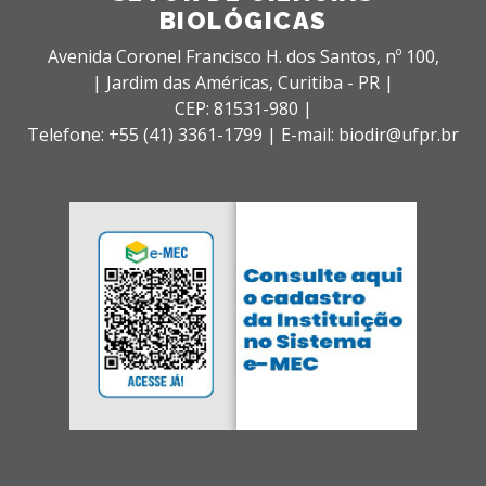
BIOLÓGICAS
Avenida Coronel Francisco H. dos Santos, nº 100,
| Jardim das Américas,
Curitiba - PR |
CEP: 81531-980 |
Telefone: +55 (41) 3361-1799 | E-mail: biodir@ufpr.br