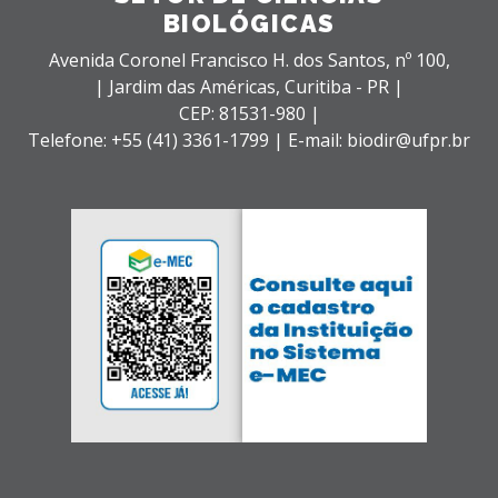
BIOLÓGICAS
Avenida Coronel Francisco H. dos Santos, nº 100,
| Jardim das Américas,
Curitiba - PR |
CEP: 81531-980 |
Telefone: +55 (41) 3361-1799 | E-mail: biodir@ufpr.br