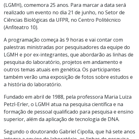
(LGMH), comemora 25 anos. Para marcar a data será
realizado um evento no dia 21 de junho, no Setor de
Ciências Biológicas da UFPR, no Centro Politécnico
(Anfiteatro 10).
A programação começa às 9 horas e vai contar com
palestras ministradas por pesquisadores da equipe do
LGMH e por ex-integrantes, que abordarão as linhas de
pesquisa do laboratório, projetos em andamento e
outros temas atuais em genética. Os participantes
também verão uma exposição de fotos sobre estudos e
a história do laboratório.
Fundado em abril de 1988, pela professora Maria Luiza
Petzl-Erler, o LGMH atua na pesquisa científica e na
formação de pessoal qualificado para pesquisa e ensino
superior, além da aplicação de tecnologia de DNA.
Segundo o doutorando Gabriel Cipolla, que há sete anos
integra a equipe do laboratório, as linhas de pesquisa