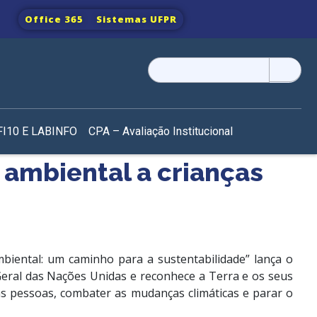
Office 365
Sistemas UFPR
Pesquisar
por:
I10 E LABINFO
CPA – Avaliação Institucional
 ambiental a crianças
biental: um caminho para a sustentabilidade” lança o
Geral das Nações Unidas e reconhece a Terra e os seus
s pessoas, combater as mudanças climáticas e parar o