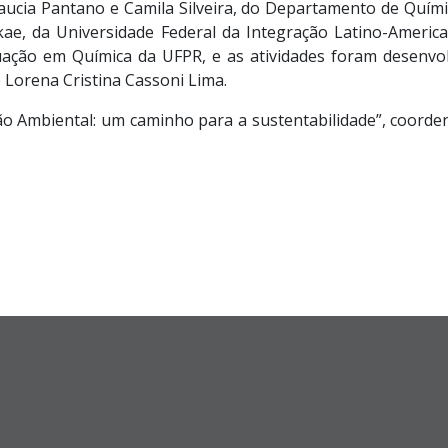
laucia Pantano e Camila Silveira, do Departamento de Quími
e, da Universidade Federal da Integração Latino-American
ção em Química da UFPR, e as atividades foram desenvol
 Lorena Cristina Cassoni Lima.
ão Ambiental: um caminho para a sustentabilidade”, coorde
.