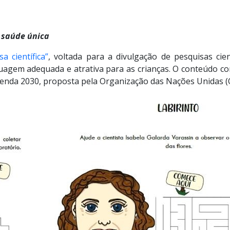
 saúde única
 científica”
, voltada para a divulgação de pesquisas cie
agem adequada e atrativa para as crianças. O conteúdo co
genda 2030, proposta pela Organização das Nações Unidas 