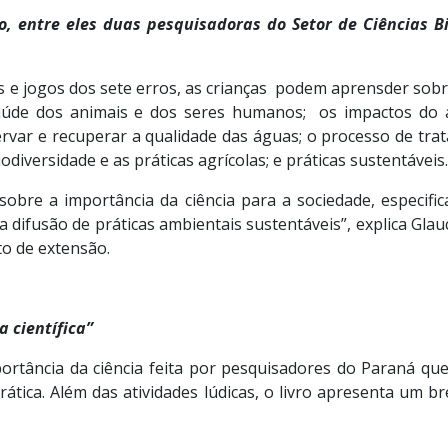
ro, entre eles duas pesquisadoras do Setor de Ciências Bi
os e jogos dos sete erros, as crianças podem aprensder sob
saúde dos animais e dos seres humanos; os impactos do 
servar e recuperar a qualidade das águas; o processo de t
diversidade e as práticas agrícolas; e práticas sustentáveis.
 sobre a importância da ciência para a sociedade, especifi
 difusão de práticas ambientais sustentáveis”, explica Glau
o de extensão.
 científica”
ortância da ciência feita por pesquisadores do Paraná que 
rática. Além das atividades lúdicas, o livro apresenta um 