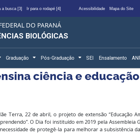
a a busca [3]
Ir para o rodapé [4]
Acessibilidade
Mapa do Site
FEDERAL DO PARANÁ
ÊNCIAS BIOLÓGICAS
Graduação
Pós-Graduação
SEI
Ensalamento
ANF
nsina ciência e educação
ãe Terra, 22 de abril, o projeto de extensão “Educação Am
prendendo”. O Dia foi instituído em 2019 pela Assembleia 
cessidade de protegê-la para melhorar a subsistência da