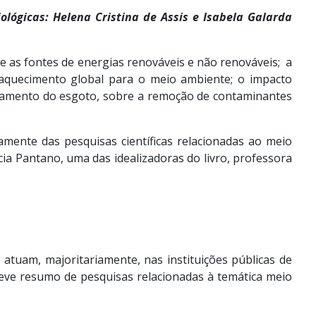
ológicas: Helena Cristina de Assis e Isabela Galarda
re as fontes de energias renováveis e não renováveis; a
aquecimento global para o meio ambiente; o impacto
ratamento do esgoto, sobre a remoção de contaminantes
camente das pesquisas científicas relacionadas ao meio
cia Pantano, uma das idealizadoras do livro, professora
atuam, majoritariamente, nas instituições públicas de
breve resumo de pesquisas relacionadas à temática meio