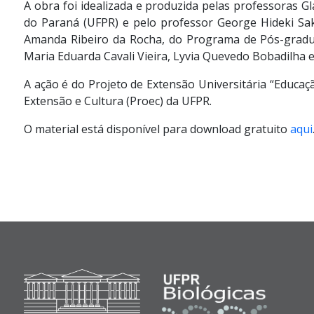
A obra foi idealizada e produzida pelas professoras G
do Paraná (UFPR) e pelo professor George Hideki Saka
Amanda Ribeiro da Rocha, do Programa de Pós-gradua
Maria Eduarda Cavali Vieira, Lyvia Quevedo Bobadilha e
A ação é do Projeto de Extensão Universitária “Educaç
Extensão e Cultura (Proec) da UFPR.
O material está disponível para download gratuito
aqui