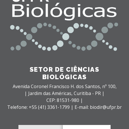
SETOR DE CIÊNCIAS
BIOLÓGICAS
Avenida Coronel Francisco H. dos Santos, nº 100,
| Jardim das Américas,
Curitiba - PR |
CEP: 81531-980 |
Telefone: +55 (41) 3361-1799 | E-mail: biodir@ufpr.br