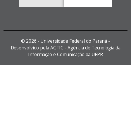
©
2026 - Universidade Federal do Paraná -
Desenvolvido pela AGTIC - Agência de Tecnologia da
Informação e Comunicação da UFPR