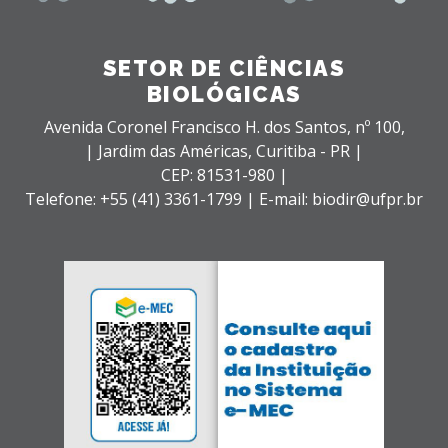
SETOR DE CIÊNCIAS
BIOLÓGICAS
Avenida Coronel Francisco H. dos Santos, nº 100,
| Jardim das Américas,
Curitiba - PR |
CEP: 81531-980 |
Telefone: +55 (41) 3361-1799 | E-mail: biodir@ufpr.br