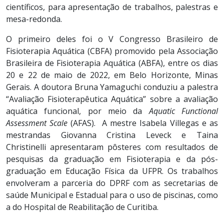
científicos, para apresentação de trabalhos, palestras e
mesa-redonda.
O primeiro deles foi o V Congresso Brasileiro de
Fisioterapia Aquática (CBFA) promovido pela Associação
Brasileira de Fisioterapia Aquática (ABFA), entre os dias
20 e 22 de maio de 2022, em Belo Horizonte, Minas
Gerais. A doutora Bruna Yamaguchi conduziu a palestra
“Avaliação Fisioterapêutica Aquática” sobre a avaliação
aquática funcional, por meio da
Aquatic Functional
Assessment Scale
(AFAS). A mestre Isabela Villegas e as
mestrandas Giovanna Cristina Leveck e Taina
Christinelli apresentaram pôsteres com resultados de
pesquisas da graduação em Fisioterapia e da pós-
graduação em Educação Física da UFPR. Os trabalhos
envolveram a parceria do DPRF com as secretarias de
saúde Municipal e Estadual para o uso de piscinas, como
a do Hospital de Reabilitação de Curitiba.