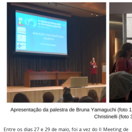
Entre os dias 27 e 29 de maio, foi a vez do II Meeting de