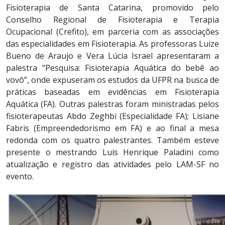
Fisioterapia de Santa Catarina, promovido pelo
Conselho Regional de Fisioterapia e Terapia
Ocupacional (Crefito), em parceria com as associações
das especialidades em Fisioterapia. As professoras Luize
Bueno de Araujo e Vera Lúcia Israel apresentaram a
palestra “Pesquisa: Fisioterapia Aquática do bebê ao
vovô”, onde expuseram os estudos da UFPR na busca de
práticas baseadas em evidências em Fisioterapia
Aquática (FA). Outras palestras foram ministradas pelos
fisioterapeutas Abdo Zeghbi (Especialidade FA); Lisiane
Fabris (Empreendedorismo em FA) e ao final a mesa
redonda com os quatro palestrantes. Também esteve
presente o mestrando Luís Henrique Paladini como
atualização e registro das atividades pelo LAM-SF no
evento.