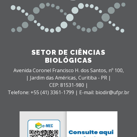
SETOR DE CIÊNCIAS
BIOLÓGICAS
Avenida Coronel Francisco H. dos Santos, nº 100,
| Jardim das Américas,
Curitiba - PR |
CEP: 81531-980 |
Telefone: +55 (41) 3361-1799 | E-mail: biodir@ufpr.br