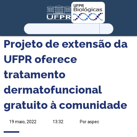
Pesquisar
por:
Projeto de extensão da
UFPR oferece
tratamento
dermatofuncional
gratuito à comunidade
19 maio, 2022
13:32
Por aspec