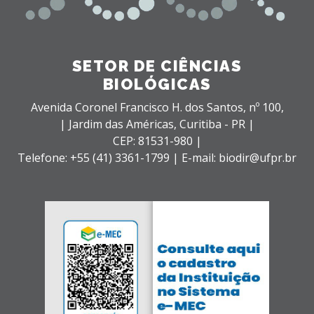
SETOR DE CIÊNCIAS
BIOLÓGICAS
Avenida Coronel Francisco H. dos Santos, nº 100,
| Jardim das Américas,
Curitiba - PR |
CEP: 81531-980 |
Telefone: +55 (41) 3361-1799 | E-mail: biodir@ufpr.br