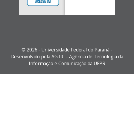
©
2026 - Universidade Federal do Paraná -
Desenvolvido pela AGTIC - Agência de Tecnologia da
Informação e Comunicação da UFPR