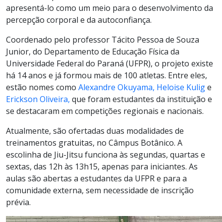
apresentá-lo como um meio para o desenvolvimento da
percepção corporal e da autoconfiança.
Coordenado pelo professor Tácito Pessoa de Souza
Junior, do Departamento de Educação Física da
Universidade Federal do Paraná (UFPR), o projeto existe
há 14 anos e já formou mais de 100 atletas. Entre eles,
estão nomes como
Alexandre Okuyama, Heloise Kulig
e
Erickson Oliveira,
que foram estudantes da instituição e
se destacaram em competições regionais e nacionais.
Atualmente, são ofertadas duas modalidades de
treinamentos gratuitas, no Câmpus Botânico. A
escolinha de Jiu-Jitsu funciona às segundas, quartas e
sextas, das 12h às 13h15, apenas para iniciantes. As
aulas são abertas a estudantes da UFPR e para a
comunidade externa, sem necessidade de inscrição
prévia.