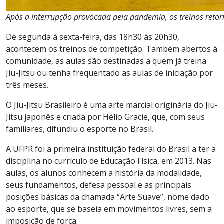
Após a interrupção provocada pela pandemia, os treinos ret
De segunda à sexta-feira, das 18h30 às 20h30,
acontecem os treinos de competição. Também abertos à
comunidade, as aulas são destinadas a quem já treina
Jiu-Jitsu ou tenha frequentado as aulas de iniciação por
três meses.
O Jiu-Jitsu Brasileiro é uma arte marcial originária do Jiu-
Jitsu japonês e criada por Hélio Gracie, que, com seus
familiares, difundiu o esporte no Brasil.
A UFPR foi a primeira instituição federal do Brasil a ter a
disciplina no currículo de Educação Física, em 2013. Nas
aulas, os alunos conhecem a história da modalidade,
seus fundamentos, defesa pessoal e as principais
posições básicas da chamada “Arte Suave”, nome dado
ao esporte, que se baseia em movimentos livres, sem a
imposição de força.