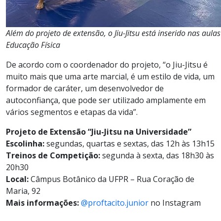
Além do projeto de extensão, o Jiu-Jitsu está inserido nas aula
Educação Física
De acordo com o coordenador do projeto, “o Jiu-Jitsu é
muito mais que uma arte marcial, é um estilo de vida, um
formador de caráter, um desenvolvedor de
autoconfiança, que pode ser utilizado amplamente em
vários segmentos e etapas da vida”.
Projeto de Extensão “Jiu-Jitsu na Universidade”
Escolinha:
segundas, quartas e sextas, das 12h às 13h15
Treinos de Competição:
segunda à sexta, das 18h30 às
20h30
Local:
Câmpus Botânico da UFPR – Rua Coração de
Maria, 92
Mais informações:
@proftacito.junior
no Instagram