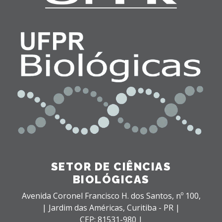
SETOR DE CIÊNCIAS
BIOLÓGICAS
Avenida Coronel Francisco H. dos Santos, nº 100,
| Jardim das Américas,
Curitiba - PR |
CEP: 81531-980 |