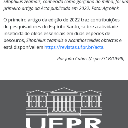
Sitophilus zeamais, conhecido como gorgulho do milho, foi um
primeiro artigo da Acta publicado em 2022. Foto: Agrolink
O primeiro artigo da edição de 2022 traz contribuições
de pesquisadores do Espírito Santo, sobre a atividade
inseticida de óleos essenciais em duas espécies de
besouros,
Sitophilus zeamais
e
Acanthoscelides obtectus
e
está disponível em
https://revistas.ufpr.br/acta
.
Por João Cubas (Aspec/SCB/UFPR)