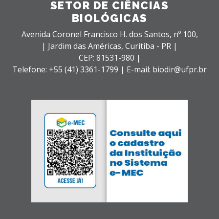
SETOR DE CIÊNCIAS
BIOLÓGICAS
Avenida Coronel Francisco H. dos Santos, nº 100,
| Jardim das Américas,
Curitiba - PR |
CEP: 81531-980 |
Telefone: +55 (41) 3361-1799 | E-mail: biodir@ufpr.br