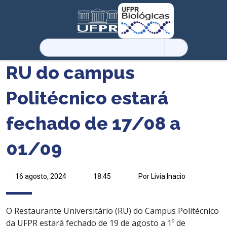
Pesquisar
por:
RU do campus
Politécnico estará
fechado de 17/08 a
01/09
16 agosto, 2024
18:45
Por Livia Inacio
O Restaurante Universitário (RU) do Campus Politécnico
da UFPR estará fechado de 19 de agosto a 1º de