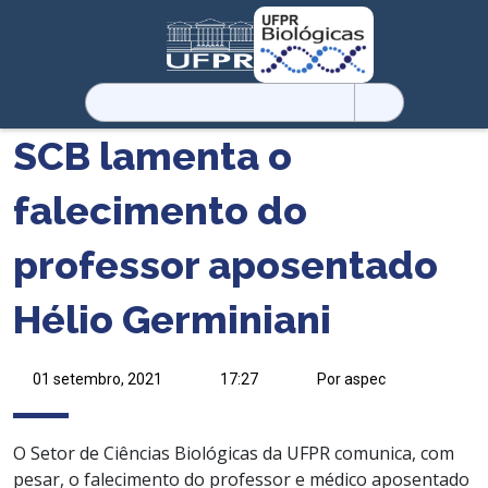
Pesquisar
por:
SCB lamenta o
falecimento do
professor aposentado
Hélio Germiniani
01 setembro, 2021
17:27
Por aspec
O Setor de Ciências Biológicas da UFPR comunica
, com
pesar, o falecimento do professor e médico aposentado