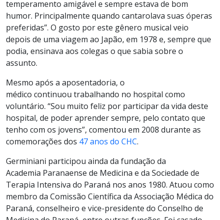
temperamento amigável e sempre estava de bom
humor. Principalmente quando cantarolava suas óperas
preferidas”. O gosto por este gênero musical veio
depois de uma viagem ao Japão, em 1978 e, sempre que
podia, ensinava aos colegas o que sabia sobre o
assunto.
Mesmo após a aposentadoria, o
médico continuou trabalhando no hospital como
voluntário. “Sou muito feliz por participar da vida deste
hospital, de poder aprender sempre, pelo contato que
tenho com os jovens”, comentou em 2008 durante as
comemorações dos
47 anos do CHC
.
Germiniani participou ainda da fundação da
Academia Paranaense de Medicina e da Sociedade de
Terapia Intensiva do Paraná nos anos 1980. Atuou como
membro da Comissão Científica da Associação Médica do
Paraná, conselheiro e vice-presidente do Conselho de
Medicina do Paraná, entre outras funções. Foi casado