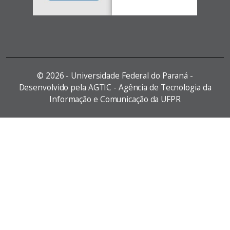
©
2026 - Universidade Federal do Paraná -
Desenvolvido pela AGTIC - Agência de Tecnologia da
Informação e Comunicação da UFPR