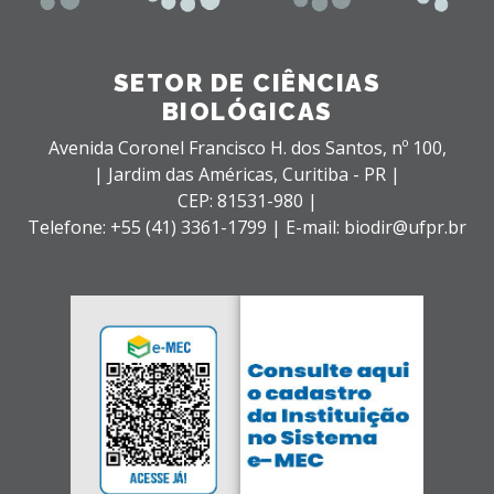
SETOR DE CIÊNCIAS
BIOLÓGICAS
Avenida Coronel Francisco H. dos Santos, nº 100,
| Jardim das Américas,
Curitiba - PR |
CEP: 81531-980 |
Telefone: +55 (41) 3361-1799 | E-mail: biodir@ufpr.br