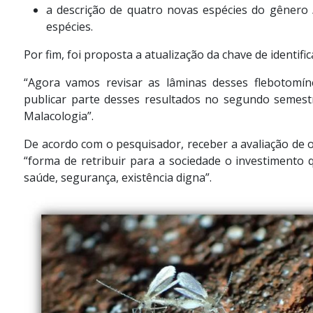
a descrição de quatro novas espécies do gênero
espécies.
Por fim, foi proposta a atualização da chave de identi
“Agora vamos revisar as lâminas desses flebotomín
publicar parte desses resultados no segundo semestr
Malacologia”.
De acordo com o pesquisador, receber a avaliação de o
“forma de retribuir para a sociedade o investimento q
saúde, segurança, existência digna”.