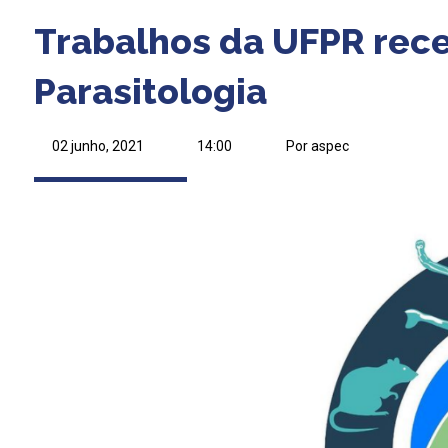
Trabalhos da UFPR rec
Parasitologia
02 junho, 2021
14:00
Por aspec