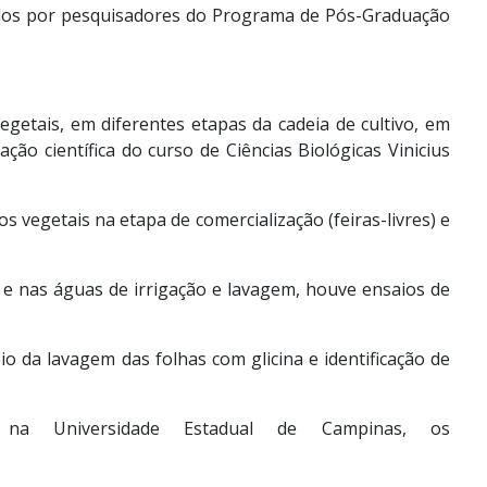
idos por pesquisadores do Programa de Pós-Graduação
etais, em diferentes etapas da cadeia de cultivo, em
ão científica do curso de Ciências Biológicas Vinicius
 vegetais na etapa de comercialização (feiras-livres) e
 e nas águas de irrigação e lavagem, houve ensaios de
o da lavagem das folhas com glicina e identificação de
na Universidade Estadual de Campinas, os