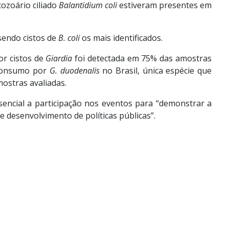
ozoário ciliado
Balantidium coli
estiveram presentes em
sendo cistos de
B. coli
os mais identificados.
or cistos de
Giardia
foi detectada em 75% das amostras
 consumo por
G. duodenalis
no Brasil, única espécie que
stras avaliadas.
encial a participação nos eventos para “demonstrar a
e desenvolvimento de políticas públicas”.