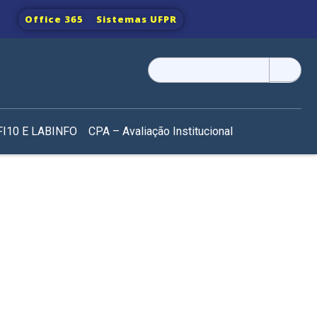
Office 365
Sistemas UFPR
Pesquisar
por:
I10 E LABINFO
CPA – Avaliação Institucional