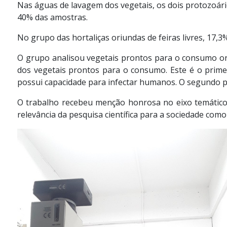
Nas águas de lavagem dos vegetais, os dois protozoár
40% das amostras.
No grupo das hortaliças oriundas de feiras livres, 17
O grupo analisou vegetais prontos para o consumo or
dos vegetais prontos para o consumo. Este é o prim
possui capacidade para infectar humanos. O segundo
O trabalho recebeu menção honrosa no eixo temático 
relevância da pesquisa científica para a sociedade como