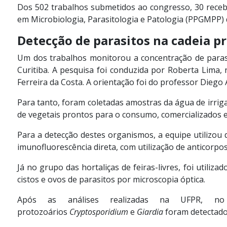
Dos 502 trabalhos submetidos ao congresso, 30 rece
em Microbiologia, Parasitologia e Patologia (PPGMPP) 
Detecção de parasitos na cadeia p
Um dos trabalhos monitorou a concentração de parasi
Curitiba. A pesquisa foi conduzida por Roberta Lima, 
Ferreira da Costa. A orientação foi do professor Diego 
Para tanto, foram coletadas amostras da água de irriga
de vegetais prontos para o consumo, comercializados e
Para a detecção destes organismos, a equipe utilizou
imunofluorescência direta, com utilização de anticorpo
Já no grupo das hortaliças de feiras-livres, foi util
cistos e ovos de parasitos por microscopia óptica.
Após as análises realizadas na UFPR, no
protozoários
Cryptosporidium
e
Giardia
foram detectado