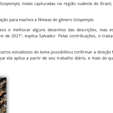
Sciopemyia
, todas capturadas na região sudeste do Brasil
ficação para machos e fêmeas do gênero
Sciopemyia
.
eos e melhorar alguns desenhos das descrições, mas es
e de 2021”, explica Salvador. Pelas contribuições, o tr
utros estudiosos do tema possibilitou confirmar a direção 
ue ela aplica a partir de seu trabalho diário, e mais do q