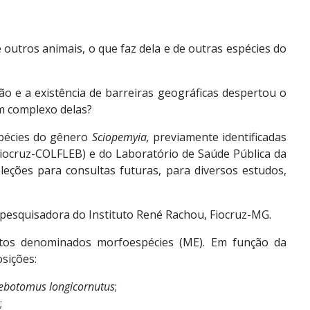
outros animais, o que faz dela e de outras espécies do
o e a existência de barreiras geográficas despertou o
m complexo delas?
pécies do gênero
Sciopemyia,
previamente identificadas
Fiocruz-COLFLEB) e do Laboratório de Saúde Pública da
eções para consultas futuras, para diversos estudos,
 pesquisadora do Instituto René Rachou, Fiocruz-MG.
ntos denominados morfoespécies (ME). Em função da
sições:
ebotomus longicornutus
;
;