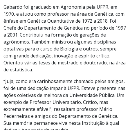
Gabardo foi graduado em Agronomia pela UFPR, em
1970, e atuou como professor na área de Genética, com
ênfase em Genética Quantitativa de 1972 a 2018. Foi
Chefe do Departamento de Genética no período de 1997
a 2001. Contribuiu na formação de gerações de
agrônomos. Também ministrou algumas disciplinas
optativas para o curso de Biologia e outros, sempre
com grande dedicação, inovação e espírito crítico.
Orientou várias teses de mestrado e doutorado, na área
de estatística.
“Juja, como era carinhosamente chamado pelos amigos,
foi de uma dedicação ímpar à UFPR. Esteve presente nas
ações coletivas de melhora da Universidade Pública. Um
exemplo de Professor Universitário. Crítico, mas
extremamente afável”, ressaltam professor Mário
Pederneiras e amigos do Departamento de Genética.
Sua memória permanece viva nesta Instituição à qual
dedicou boa parte de sua vida.