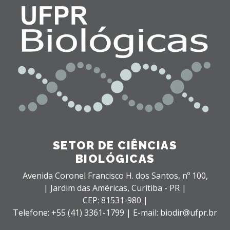
SETOR DE CIÊNCIAS
BIOLÓGICAS
Avenida Coronel Francisco H. dos Santos, nº 100,
| Jardim das Américas,
Curitiba - PR |
CEP: 81531-980 |
Telefone: +55 (41) 3361-1799 | E-mail: biodir@ufpr.br