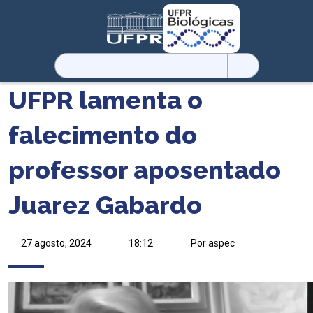
Pesquisar
por:
UFPR lamenta o
falecimento do
professor aposentado
Juarez Gabardo
27 agosto, 2024
18:12
Por aspec