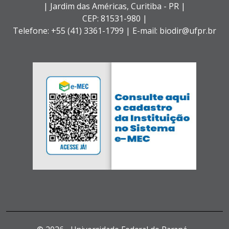
| Jardim das Américas,
Curitiba - PR |
CEP: 81531-980 |
Telefone: +55 (41) 3361-1799 | E-mail: biodir@ufpr.br