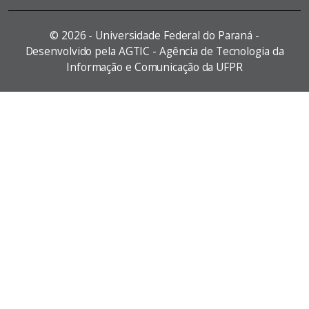
©
2026 - Universidade Federal do Paraná -
Desenvolvido pela AGTIC - Agência de Tecnologia da
Informação e Comunicação da UFPR