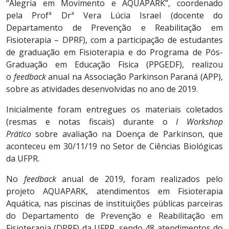
“Alegria em Movimento e AQUAPARK”, coordenado
pela Profª Drª Vera Lúcia Israel (docente do
Departamento de Prevenção e Reabilitação em
Fisioterapia – DPRF), com a participação de estudantes
de graduação em Fisioterapia e do Programa de Pós-
Graduação em Educação Física (PPGEDF), realizou
o
feedback
anual na Associação Parkinson Paraná (APP),
sobre as atividades desenvolvidas no ano de 2019.
Inicialmente foram entregues os materiais coletados
(resmas e notas fiscais) durante o
I Workshop
Prático
sobre avaliação na Doença de Parkinson, que
aconteceu em 30/11/19 no Setor de Ciências Biológicas
da UFPR.
No
feedback
anual de 2019, foram realizados pelo
projeto AQUAPARK, atendimentos em Fisioterapia
Aquática, nas piscinas de instituições públicas parceiras
do Departamento de Prevenção e Reabilitação em
Fisioterapia (DPRF) da UFPR, sendo 48 atendimentos do