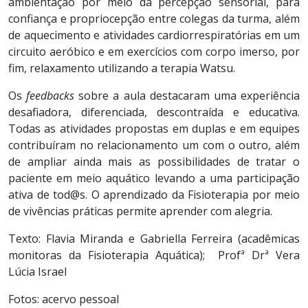
ambientação por meio da percepção sensorial, para
confiança e propriocepção entre colegas da turma, além
de aquecimento e atividades cardiorrespiratórias em um
circuito aeróbico e em exercícios com corpo imerso, por
fim, relaxamento utilizando a terapia Watsu.
Os
feedbacks
sobre a aula destacaram uma experiência
desafiadora, diferenciada, descontraída e educativa.
Todas as atividades propostas em duplas e em equipes
contribuíram no relacionamento um com o outro, além
de ampliar ainda mais as possibilidades de tratar o
paciente em meio aquático levando a uma participação
ativa de tod@s. O aprendizado da Fisioterapia por meio
de vivências práticas permite aprender com alegria.
Texto: Flavia Miranda e Gabriella Ferreira (acadêmicas
monitoras da Fisioterapia Aquática); Profª Drª Vera
Lúcia Israel
Fotos: acervo pessoal