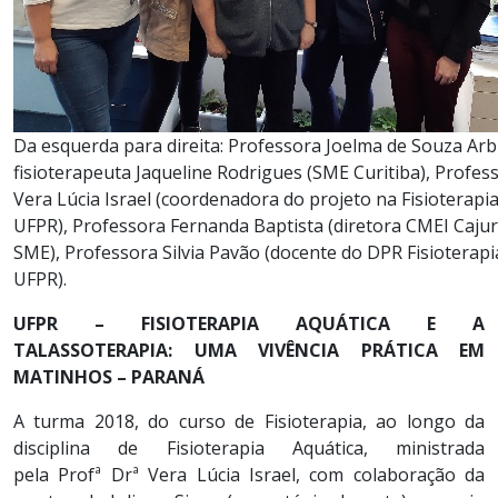
Da esquerda para direita: Professora Joelma de Souza Arb
fisioterapeuta Jaqueline Rodrigues (SME Curitiba), Profes
Vera Lúcia Israel (coordenadora do projeto na Fisioterapia
UFPR), Professora Fernanda Baptista (diretora CMEI Cajur
SME), Professora Silvia Pavão (docente do DPR Fisioterapi
UFPR).
UFPR – FISIOTERAPIA AQUÁTICA E A
TALASSOTERAPIA: UMA VIVÊNCIA PRÁTICA EM
MATINHOS – PARANÁ
A turma 2018, do curso de Fisioterapia, ao longo da
disciplina de Fisioterapia Aquática, ministrada
pela Profª Drª Vera Lúcia Israel, com colaboração da