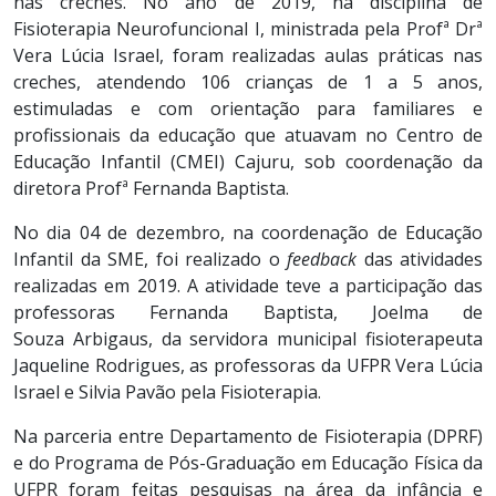
nas creches. No ano de 2019, na disciplina de
Fisioterapia Neurofuncional I, ministrada pela Profª Drª
Vera Lúcia Israel, foram realizadas aulas práticas nas
creches, atendendo 106 crianças de 1 a 5 anos,
estimuladas e com orientação para familiares e
profissionais da educação que atuavam no Centro de
Educação Infantil (CMEI) Cajuru, sob coordenação da
diretora Profª Fernanda Baptista.
No dia 04 de dezembro, na coordenação de Educação
Infantil da SME, foi realizado o
feedback
das atividades
realizadas em 2019. A atividade teve a participação das
professoras Fernanda Baptista, Joelma de
Souza Arbigaus, da servidora municipal fisioterapeuta
Jaqueline Rodrigues, as professoras da UFPR Vera Lúcia
Israel e Silvia Pavão pela Fisioterapia.
Na parceria entre Departamento de Fisioterapia (DPRF)
e do Programa de Pós-Graduação em Educação Física da
UFPR foram feitas pesquisas na área da infância e