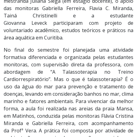
mestranda Juliana Siega (em estágio docente), o apoio
das monitoras Gabriella Ferreira, Flavia C. Miranda,
Tainá Christinelli e a estudante
Giovanna Leveck participaram com projeto de
voluntariado acadêmico, estudos teóricos e práticos na
área aquática em Curitiba.
No final do semestre foi planejada uma atividade
formativa diferenciada e organizada pelas estudantes
monitoras, com supervisão direta da professora, com
abordagem de “A Talassoterapia no Treino
Cardiorrespiratório”. Mas o que é talassoterapia? É o
uso da água do mar para prevenção e tratamento de
doenças, levando em consideração banhos no mar, clima
marinho e fatores ambientais. Para vivenciar da melhor
forma, a aula foi realizada nas areias da praia Mansa,
em Matinhos, conduzida pelas monitoras Flávia Cristina
Miranda e Gabriella Ferreira, com acompanhamento
da Profª Vera. A prática foi composta por atividade de