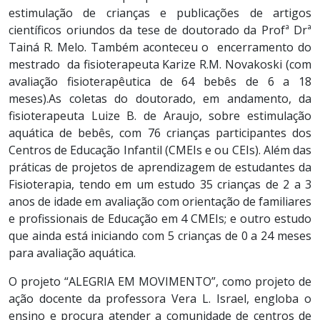
estimulação de crianças e publicações de artigos
científicos oriundos da tese de doutorado da Profª Drª
Tainá R. Melo. Também aconteceu o encerramento do
mestrado da fisioterapeuta Karize R.M. Novakoski (com
avaliação fisioterapêutica de 64 bebês de 6 a 18
meses).As coletas do doutorado, em andamento, da
fisioterapeuta Luize B. de Araujo, sobre estimulação
aquática de bebês, com 76 crianças participantes dos
Centros de Educação Infantil (CMEIs e ou CEIs). Além das
práticas de projetos de aprendizagem de estudantes da
Fisioterapia, tendo em um estudo 35 crianças de 2 a 3
anos de idade em avaliação com orientação de familiares
e profissionais de Educação em 4 CMEIs; e outro estudo
que ainda está iniciando com 5 crianças de 0 a 24 meses
para avaliação aquática.
O projeto “ALEGRIA EM MOVIMENTO”, como projeto de
ação docente da professora Vera L. Israel, engloba o
ensino e procura atender a comunidade de centros de