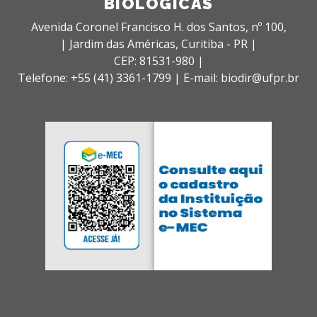
BIOLÓGICAS
Avenida Coronel Francisco H. dos Santos, nº 100,
| Jardim das Américas,
Curitiba - PR |
CEP: 81531-980 |
Telefone: +55 (41) 3361-1799 | E-mail: biodir@ufpr.br