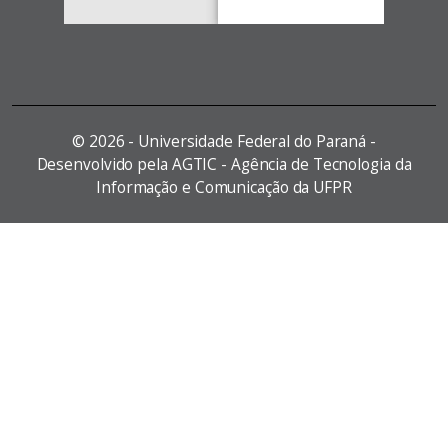
©
2026 - Universidade Federal do Paraná -
Desenvolvido pela AGTIC - Agência de Tecnologia da
Informação e Comunicação da UFPR