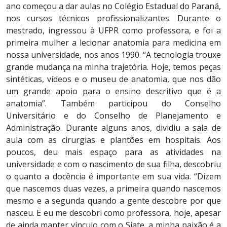
ano começou a dar aulas no Colégio Estadual do Paraná,
nos cursos técnicos profissionalizantes. Durante o
mestrado, ingressou à UFPR como professora, e foi a
primeira mulher a lecionar anatomia para medicina em
nossa universidade, nos anos 1990. “A tecnologia trouxe
grande mudança na minha trajetória. Hoje, temos peças
sintéticas, vídeos e o museu de anatomia, que nos dão
um grande apoio para o ensino descritivo que é a
anatomia”. Também participou do Conselho
Universitário e do Conselho de Planejamento e
Administração. Durante alguns anos, dividiu a sala de
aula com as cirurgias e plantões em hospitais. Aos
poucos, deu mais espaço para as atividades na
universidade e com o nascimento de sua filha, descobriu
o quanto a docência é importante em sua vida. “Dizem
que nascemos duas vezes, a primeira quando nascemos
mesmo e a segunda quando a gente descobre por que
nasceu. E eu me descobri como professora, hoje, apesar
de ainda manter vínculo com o Siate, a minha paixão é a