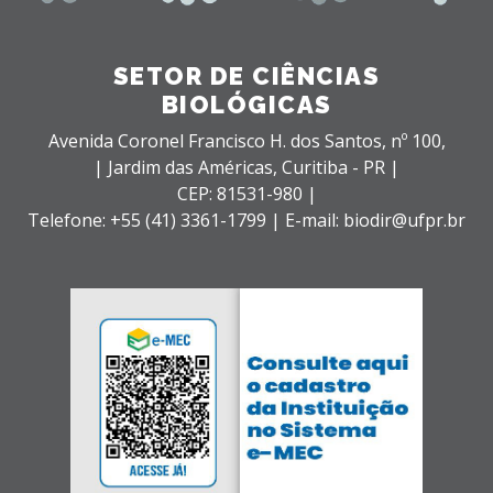
SETOR DE CIÊNCIAS
BIOLÓGICAS
Avenida Coronel Francisco H. dos Santos, nº 100,
| Jardim das Américas,
Curitiba - PR |
CEP: 81531-980 |
Telefone: +55 (41) 3361-1799 | E-mail: biodir@ufpr.br