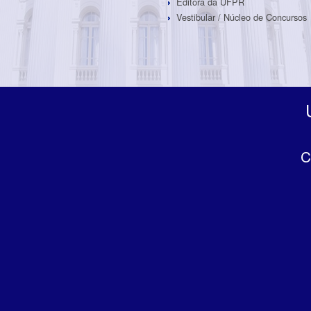
Editora da UFPR
Vestibular / Núcleo de Concursos
C