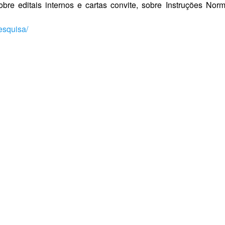
obre editais internos e cartas convite, sobre Instruções No
pesquisa/