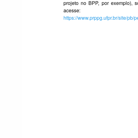
projeto no BPP, por exemplo), s
acesse:
https://www.prppg.ufpr.br/site/pb/