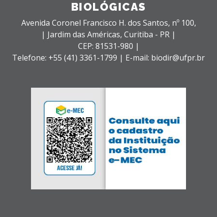
BIOLÓGICAS
Avenida Coronel Francisco H. dos Santos, nº 100,
| Jardim das Américas,
Curitiba - PR |
CEP: 81531-980 |
Telefone: +55 (41) 3361-1799 | E-mail: biodir@ufpr.br