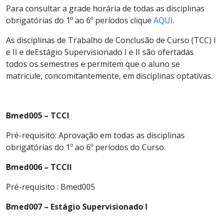
Para consultar a grade horária de todas as disciplinas
obrigatórias do 1º ao 6º períodos clique
AQUI
.
As disciplinas de Trabalho de Conclusão de Curso (TCC) I
e II e deEstágio Supervisionado I e II são ofertadas
todos os semestres e permitem que o aluno se
matricule, concomitantemente, em disciplinas optativas.
Bmed005 – TCCI
Pré-requisito: Aprovação em todas as disciplinas
obrigatórias do 1º ao 6º períodos do Curso.
Bmed006 – TCCII
Pré-requisito : Bmed005
Bmed007 – Estágio Supervisionado I