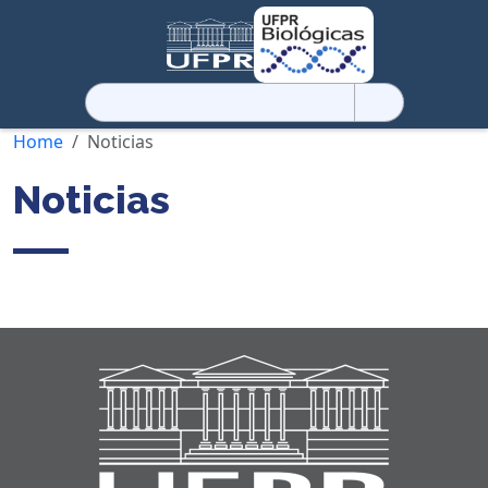
Pesquisar
por:
Home
Noticias
Noticias