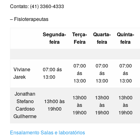
Contato: (41) 3360-4333
– Fisioterapeutas
Segunda-
Terça-
Quarta-
Quinta-
feira
Feira
feira
feira
07:00
07:00
07:00
Viviane
07:00 ás
ás
ás
ás
Jarek
13:00
13:00
13:00
13:00
Jonathan
13h00
13h00
13h00
Stefano
13h00 às
às
às
às
Cardoso
19h00
19h00
19h00
19h00
Guilherme
Ensalamento Salas e laboratórios