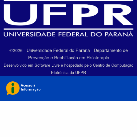
©2026 - Universidade Federal do Paraná - Departamento de
Prevenção e Reabilitação em Fisioterapia
Desenvolvido em Software Livre e hospedado pelo Centro de Computação
Eletrônica da UFPR