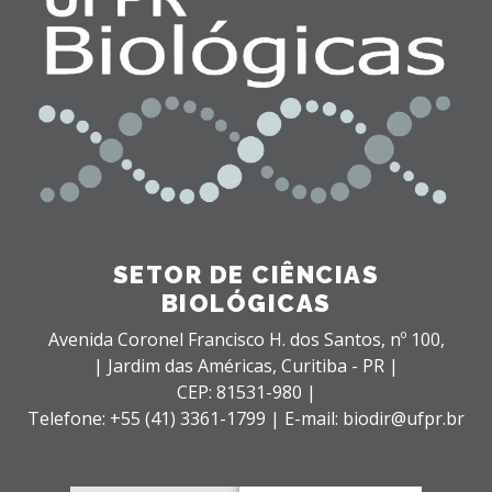
SETOR DE CIÊNCIAS
BIOLÓGICAS
Avenida Coronel Francisco H. dos Santos, nº 100,
| Jardim das Américas,
Curitiba - PR |
CEP: 81531-980 |
Telefone: +55 (41) 3361-1799 | E-mail: biodir@ufpr.br