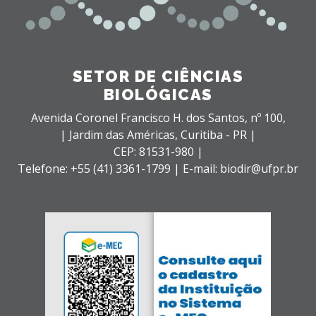
SETOR DE CIÊNCIAS
BIOLÓGICAS
Avenida Coronel Francisco H. dos Santos, nº 100,
| Jardim das Américas,
Curitiba - PR |
CEP: 81531-980 |
Telefone: +55 (41) 3361-1799 | E-mail: biodir@ufpr.br