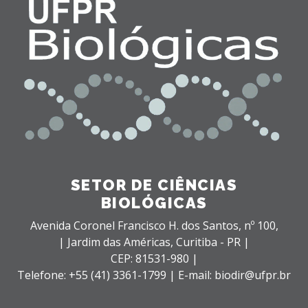
SETOR DE CIÊNCIAS
BIOLÓGICAS
Avenida Coronel Francisco H. dos Santos, nº 100,
| Jardim das Américas,
Curitiba - PR |
CEP: 81531-980 |
Telefone: +55 (41) 3361-1799 | E-mail: biodir@ufpr.br