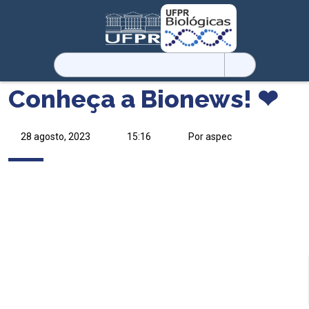
Pesquisar
por:
Conheça a Bionews! ❤
28 agosto, 2023
15:16
Por aspec