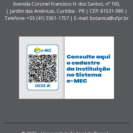
Avenida Coronel Francisco H. dos Santos, nº 100,
| Jardim das Américas,
Curitiba - PR |
CEP: 81531-980 |
Telefone: +55 (41) 3361-1757 | E-mail: botanica@ufpr.br