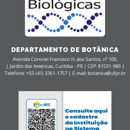
DEPARTAMENTO DE BOTÂNICA
Avenida Coronel Francisco H. dos Santos, nº 100,
| Jardim das Américas,
Curitiba - PR |
CEP: 81531-980 |
Telefone: +55 (41) 3361-1757 | E-mail: botanica@ufpr.br