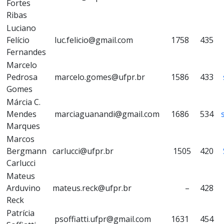
Fortes
Ribas
Luciano
Felício
luc.felicio@gmail.com
1758
435
Fernandes
Marcelo
Pedrosa
marcelo.gomes@ufpr.br
1586
433
Gomes
Márcia C.
Mendes
marciaguanandi@gmail.com
1686
534
Marques
Marcos
Bergmann
carlucci@ufpr.br
1505
420
Carlucci
Mateus
Arduvino
mateus.reck@ufpr.br
–
428
Reck
Patrícia
psoffiatti.ufpr@gmail.com
1631
454