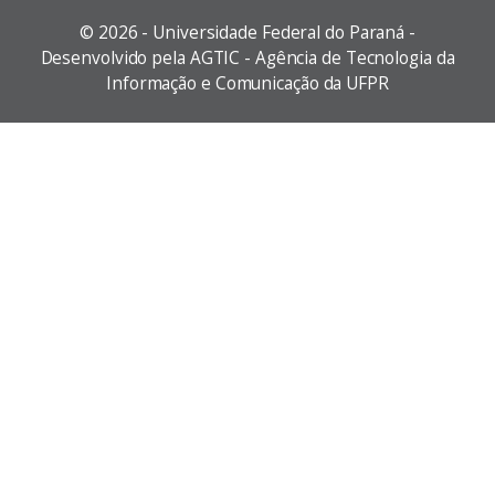
©
2026 - Universidade Federal do Paraná -
Desenvolvido pela AGTIC - Agência de Tecnologia da
Informação e Comunicação da UFPR