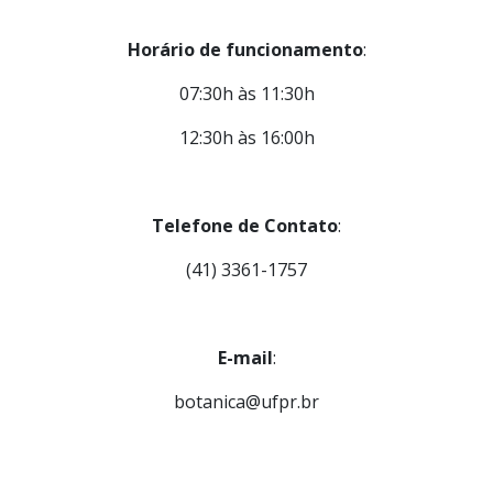
Horário de funcionamento
:
07:30h às 11:30h
12:30h às 16:00h
Telefone de Contato
:
(41) 3361-1757
E-mail
:
botanica@ufpr.br