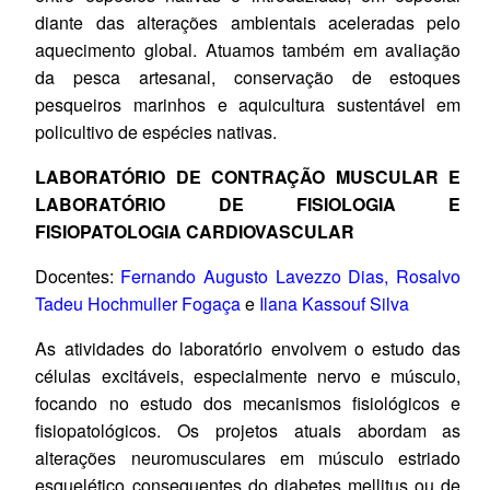
diante das alterações ambientais aceleradas pelo
aquecimento global. Atuamos também em avaliação
da pesca artesanal, conservação de estoques
pesqueiros marinhos e aquicultura sustentável em
policultivo de espécies nativas.
LABORATÓRIO DE CONTRAÇÃO MUSCULAR E
LABORATÓRIO DE FISIOLOGIA E
FISIOPATOLOGIA CARDIOVASCULAR
Docentes:
Fernando Augusto Lavezzo Dias
,
Rosalvo
Tadeu Hochmuller Fogaça
e
Ilana Kassouf Silva
As atividades do laboratório envolvem o estudo das
células excitáveis, especialmente nervo e músculo,
focando no estudo dos mecanismos fisiológicos e
fisiopatológicos. Os projetos atuais abordam as
alterações neuromusculares em músculo estriado
esquelético consequentes do diabetes mellitus ou de