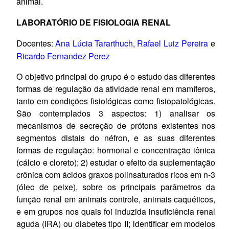
animal.
LABORATÓRIO DE FISIOLOGIA RENAL
Docentes:
Ana Lúcia Tararthuch
,
Rafael Luiz Pereira
e
Ricardo Fernandez Perez
O objetivo principal do grupo é o estudo das diferentes
formas de regulação da atividade renal em mamíferos,
tanto em condições fisiológicas como fisiopatológicas.
São contemplados 3 aspectos: 1) analisar os
mecanismos de secreção de prótons existentes nos
segmentos distais do néfron, e as suas diferentes
formas de regulação: hormonal e concentração iônica
(cálcio e cloreto); 2) estudar o efeito da suplementação
crônica com ácidos graxos polinsaturados ricos em n-3
(óleo de peixe), sobre os principais parâmetros da
função renal em animais controle, animais caquéticos,
e em grupos nos quais foi induzida insuficiência renal
aguda (IRA) ou diabetes tipo II; identificar em modelos