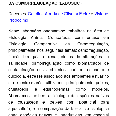
DA OSMORREGULAÇÃO
(LABOSMO)
Docentes:
Carolina Arruda de Oliveira Freire
e
Viviane
Prodócimo
Neste laboratório orientam-se trabalhos na área de
Fisiologia Animal Comparada, com ênfase em
Fisiologia Comparativa da Osmorregulação,
principalmente nos seguintes temas: osmorregulação,
função branquial e renal, efeitos de alterações na
salinidade, osmorregulação como biomarcador de
contaminação nos ambientes marinho, estuarino e
dulcícola, estresse associado aos ambientes estuarino
e de entre-marés, utilizando principalmente peixes,
crustáceos e equinodermas como modelos.
Abordamos também a fisiologia de espécies nativas
de crustáceos e peixes com potencial para
aquacultura, e a comparação da tolerância fisiológica
entre espécies nativas e introduzidas, em especial