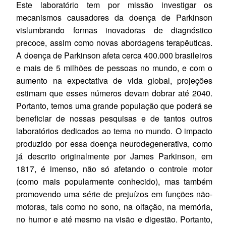
Este laboratório tem por missão investigar os
mecanismos causadores da doença de Parkinson
vislumbrando formas inovadoras de diagnóstico
precoce, assim como novas abordagens terapêuticas.
A doença de Parkinson afeta cerca 400.000 brasileiros
e mais de 5 milhões de pessoas no mundo, e com o
aumento na expectativa de vida global, projeções
estimam que esses números devam dobrar até 2040.
Portanto, temos uma grande população que poderá se
beneficiar de nossas pesquisas e de tantos outros
laboratórios dedicados ao tema no mundo. O impacto
produzido por essa doença neurodegenerativa, como
já descrito originalmente por James Parkinson, em
1817, é imenso, não só afetando o controle motor
(como mais popularmente conhecido), mas também
promovendo uma série de prejuízos em funções não-
motoras, tais como no sono, na olfação, na memória,
no humor e até mesmo na visão e digestão. Portanto,