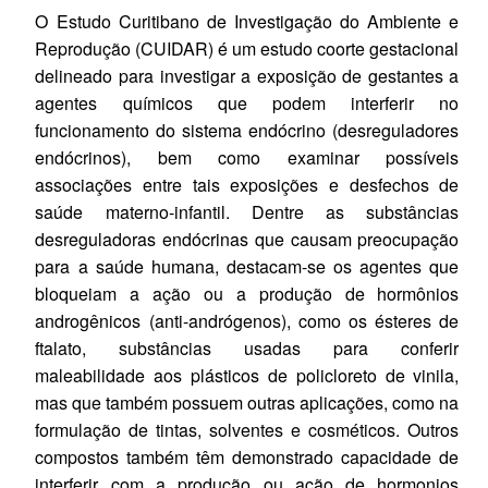
O Estudo Curitibano de Investigação do Ambiente e
Reprodução (CUIDAR) é um estudo coorte gestacional
delineado para investigar a exposição de gestantes a
agentes químicos que podem interferir no
funcionamento do sistema endócrino (desreguladores
endócrinos), bem como examinar possíveis
associações entre tais exposições e desfechos de
saúde materno-infantil. Dentre as substâncias
desreguladoras endócrinas que causam preocupação
para a saúde humana, destacam-se os agentes que
bloqueiam a ação ou a produção de hormônios
androgênicos (anti-andrógenos), como os ésteres de
ftalato, substâncias usadas para conferir
maleabilidade aos plásticos de policloreto de vinila,
mas que também possuem outras aplicações, como na
formulação de tintas, solventes e cosméticos. Outros
compostos também têm demonstrado capacidade de
interferir com a produção ou ação de hormonios