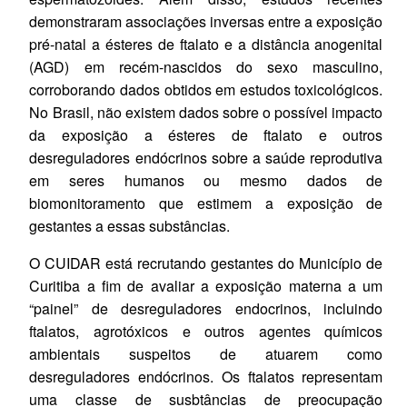
demonstraram associações inversas entre a exposição
pré-natal a ésteres de ftalato e a distância anogenital
(AGD) em recém-nascidos do sexo masculino,
corroborando dados obtidos em estudos toxicológicos.
No Brasil, não existem dados sobre o possível impacto
da exposição a ésteres de ftalato e outros
desreguladores endócrinos sobre a saúde reprodutiva
em seres humanos ou mesmo dados de
biomonitoramento que estimem a exposição de
gestantes a essas substâncias.
O CUIDAR está recrutando gestantes do Município de
Curitiba a fim de avaliar a exposição materna a um
“painel” de desreguladores endocrinos, incluindo
ftalatos, agrotóxicos e outros agentes químicos
ambientais suspeitos de atuarem como
desreguladores endócrinos. Os ftalatos representam
uma classe de susbtâncias de preocupação