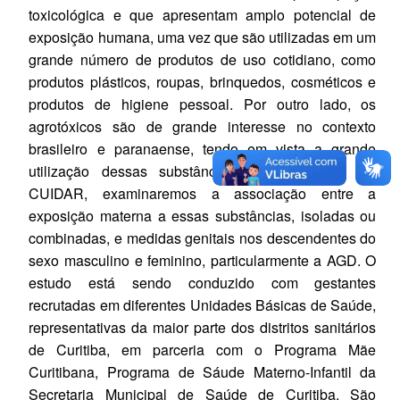
toxicológica e que apresentam amplo potencial de
exposição humana, uma vez que são utilizadas em um
grande número de produtos de uso cotidiano, como
produtos plásticos, roupas, brinquedos, cosméticos e
produtos de higiene pessoal. Por outro lado, os
agrotóxicos são de grande interesse no contexto
brasileiro e paranaense, tendo em vista a grande
utilização dessas substâncias na agricultura. No
CUIDAR, examinaremos a associação entre a
exposição materna a essas substâncias, isoladas ou
combinadas, e medidas genitais nos descendentes do
sexo masculino e feminino, particularmente a AGD. O
estudo está sendo conduzido com gestantes
recrutadas em diferentes Unidades Básicas de Saúde,
representativas da maior parte dos distritos sanitários
de Curitiba, em parceria com o Programa Mãe
Curitibana, Programa de Sáude Materno-Infantil da
Secretaria Municipal de Saúde de Curitiba. São