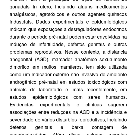
gonadais in utero, incluindo alguns medicamentos
analgésicos, agrotóxicos e outros agentes químicos
industriais. Dados experimentais e epidemiológicos
indicam que exposições a desreguladores endócrinos
durante o período pré-natal podem estar envolvidas na
indução de infertilidade, defeitos genitais e outros
problemas reprodutivos. Nesse contexto, a distância
anogenital (AGD), marcador anatômico sexualmente
dimórfico em muitos mamíferos, tem sido utilizada
como um indicador externo não invasivo do ambiente
androgênico pré-natal em estudos toxicológicos com
animais de laboratório e, mais recentemente, em
estudos epidemiológicos com seres humanos.
Evidências experimentais e clínicas sugerem
associações entre reduções na AGD e a incidência e
severidade de vários distúrbios reprodutivos, incluindo
defeitos genitais e baixa contagem de
espermatozóides. Além disso, estudos recentes