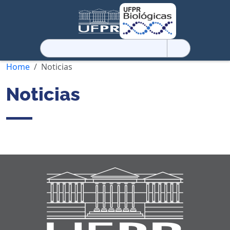
Pesquisar
por:
Home
Noticias
Noticias