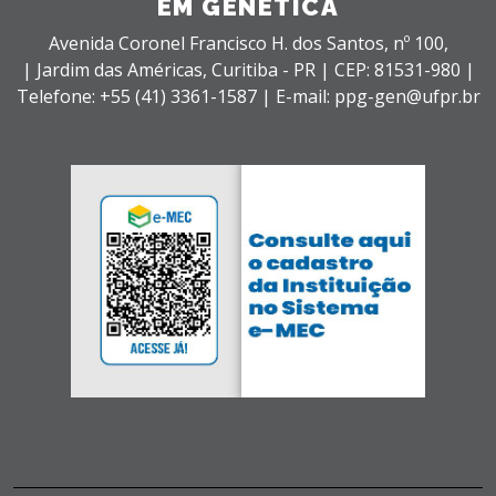
EM GENÉTICA
Avenida Coronel Francisco H. dos Santos, nº 100,
| Jardim das Américas,
Curitiba - PR |
CEP: 81531-980 |
Telefone: +55 (41) 3361-1587 | E-mail: ppg-gen@ufpr.br