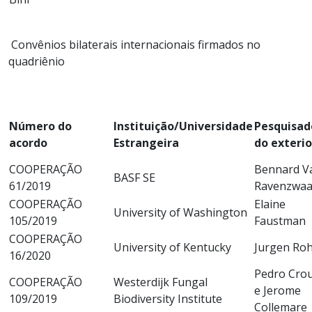
Convênios bilaterais internacionais firmados no
quadriênio
Número do
Instituição/Universidade
Pesquisad
acordo
Estrangeira
do exterio
COOPERAÇÃO
Bennard V
BASF SE
61/2019
Ravenzwaa
COOPERAÇÃO
Elaine
University of Washington
105/2019
Faustman
COOPERAÇÃO
University of Kentucky
Jurgen Ro
16/2020
Pedro Cro
COOPERAÇÃO
Westerdijk Fungal
e Jerome
109/2019
Biodiversity Institute
Collemare