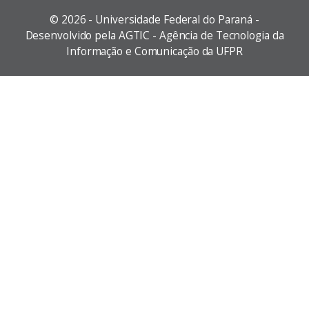
©
2026 - Universidade Federal do Paraná -
Desenvolvido pela AGTIC - Agência de Tecnologia da
Informação e Comunicação da UFPR