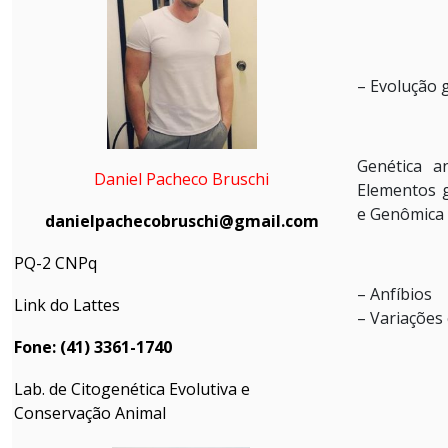
– Evolução 
Genética a
Daniel Pacheco Bruschi
Elementos g
e Genômica
danielpachecobruschi@gmail.com
PQ-2 CNPq
– Anfíbios
Link do Lattes
– Variações
Fone: (41) 3361-1740
Lab. de Citogenética Evolutiva e
Conservação Animal