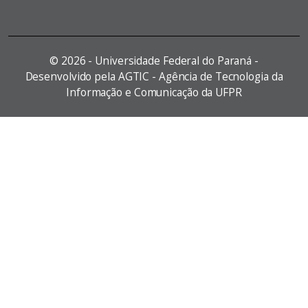
©
2026 - Universidade Federal do Paraná -
Desenvolvido pela AGTIC - Agência de Tecnologia da
Informação e Comunicação da UFPR