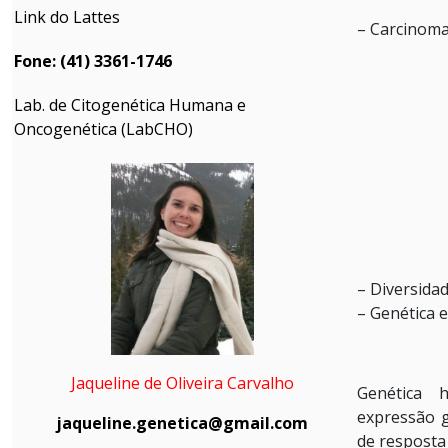
Link do Lattes
– Carcinom
Fone: (41) 3361-1746
Lab. de Citogenética Humana e
Oncogenética (LabCHO
)
– Diversida
– Genética 
Jaqueline de Oliveira Carvalho
Genética 
expressão g
jaqueline.genetica@gmail.com
de resposta 