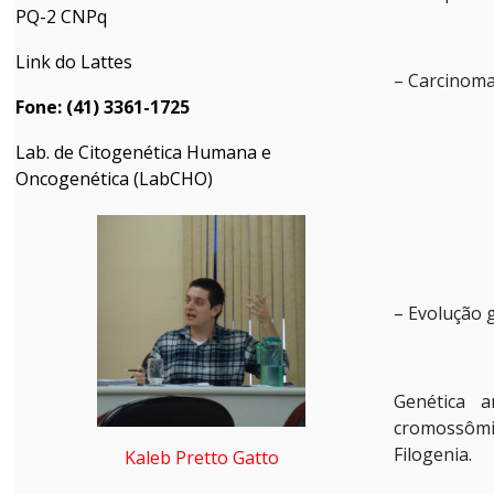
PQ-2 CNPq
Link do Lattes
– Carcinom
Fone: (41) 3361-1725
Lab. de Citogenética Humana e
Oncogenética (LabCHO)
– Evolução 
Genética a
cromossômi
Filogenia.
Kaleb Pretto Gatto