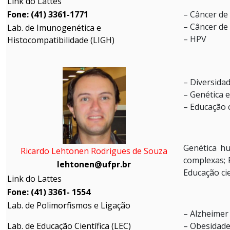
Link do Lattes
Fone: (41) 3361-1771
– Câncer de
– Câncer de 
Lab. de Imunogenética e
– HPV
Histocompatibilidade (LIGH)
– Diversida
– Genética 
– Educação c
Genética hu
Ricardo Lehtonen Rodrigues de Souza
complexas; 
lehtonen@ufpr.br
Educação cie
Link do Lattes
Fone: (41) 3361- 1554
Lab. de Polimorfismos e Ligação
– Alzheimer
Lab. de Educação Científica (LEC)
– Obesidad