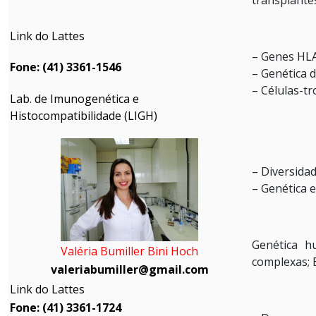
Link do Lattes
– Genes HL
Fone: (41) 3361-1546
– Genética 
– Células-t
Lab. de Imunogenética e
Histocompatibilidade (LIGH)
– Diversida
– Genética 
Genética h
Valéria Bumiller Bini Hoch
complexas; 
valeriabumiller@gmail.com
Link do Lattes
Fone: (41) 3361-1724