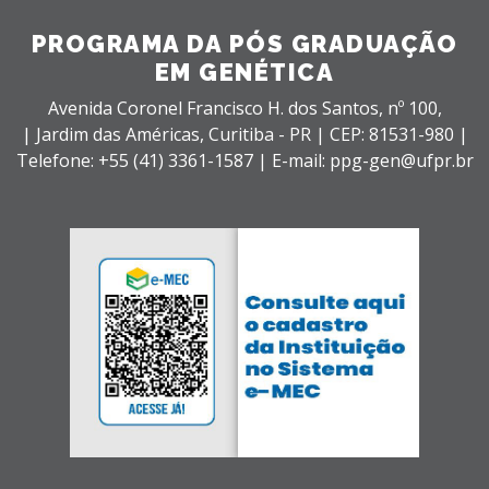
PROGRAMA DA PÓS GRADUAÇÃO
EM GENÉTICA
Avenida Coronel Francisco H. dos Santos, nº 100,
| Jardim das Américas,
Curitiba - PR |
CEP: 81531-980 |
Telefone: +55 (41) 3361-1587 | E-mail: ppg-gen@ufpr.br