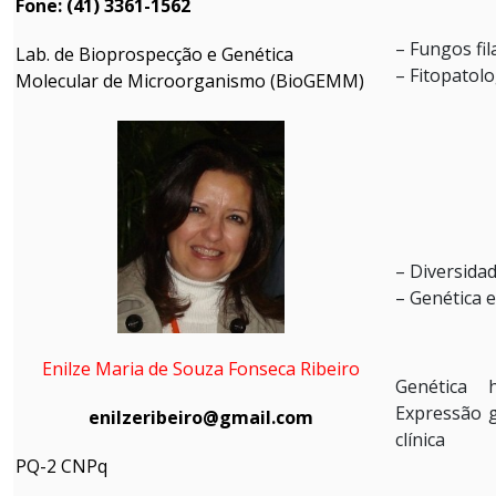
Fone: (41) 3361-1562
– Fungos fi
Lab. de Bioprospecção e Genética
– Fitopatolo
Molecular de Microorganismo (BioGEMM)
– Diversida
– Genética 
Enilze Maria de Souza Fonseca Ribeiro
Genética h
Expressão g
enilzeribeiro@gmail.com
clínica
PQ-2 CNPq