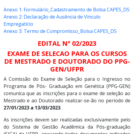
Anexo 1: Formulário_Cadastramento de Bolsa CAPES_DS
Anexo 2: Declaração de Ausência de Vínculo
Empregatício
Anexo 3: Termo de Compromisso_Bolsa CAPES_DS
EDITAL Nº 02/2023
EXAME DE SELECAO PARA OS CURSOS
DE MESTRADO E DOUTORADO DO
PPG-
GEN/UFPR
A Comissão do Exame de Seleção para o Ingresso no
Programa de Pós- Graduação em Genética (PPG-GEN)
comunica que as inscrições para o exame de seleção ao
Mestrado e ao Doutorado realizar-se-ão no período de
27/01/2023 a 13/03/2023
.
As inscrições devem ser realizadas exclusivamente pelo
do Sistema de Gestão Acadêmica da Pós-graduação
(SIGA) da UFPR, anexando todos documentos indicados