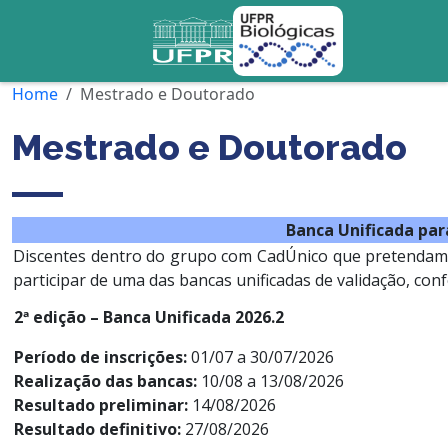
Home
Mestrado e Doutorado
Mestrado e Doutorado
Banca Unificada par
Discentes dentro do grupo com CadÚnico que pretendam 
participar de uma das bancas unificadas de validação, con
2ª edição – Banca
Unificada
2026.2
Período de inscrições:
01/07 a 30/07/2026
Realização das
banca
s:
10/08 a 13/08/2026
Resultado preliminar:
14/08/2026
Resultado definitivo:
27/08/2026