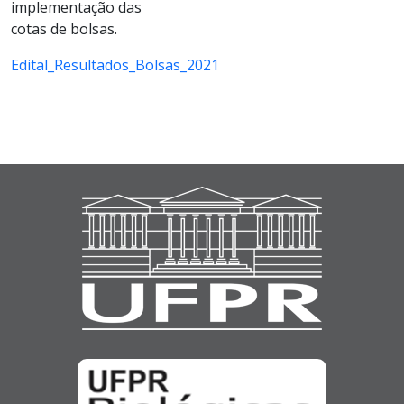
implementação das
cotas de bolsas.
Edital_Resultados_Bolsas_2021