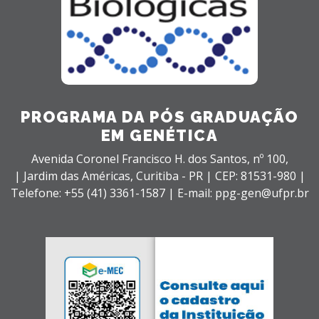
PROGRAMA DA PÓS GRADUAÇÃO
EM GENÉTICA
Avenida Coronel Francisco H. dos Santos, nº 100,
| Jardim das Américas,
Curitiba - PR |
CEP: 81531-980 |
Telefone: +55 (41) 3361-1587 | E-mail: ppg-gen@ufpr.br