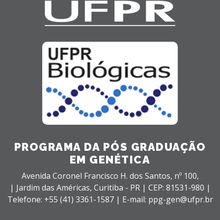
PROGRAMA DA PÓS GRADUAÇÃO
EM GENÉTICA
Avenida Coronel Francisco H. dos Santos, nº 100,
| Jardim das Américas,
Curitiba - PR |
CEP: 81531-980 |
Telefone: +55 (41) 3361-1587 | E-mail: ppg-gen@ufpr.br