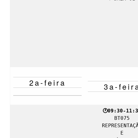
2a-feira
3a-feir
BT075

REPRESENTAÇÃ
 E 
