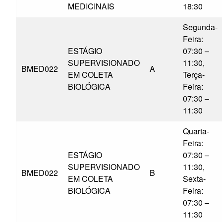
MEDICINAIS
18:30
Segunda-
Feira:
ESTÁGIO
07:30 –
SUPERVISIONADO
11:30,
BMED022
A
EM COLETA
Terça-
BIOLÓGICA
Feira:
07:30 –
11:30
Quarta-
Feira:
ESTÁGIO
07:30 –
SUPERVISIONADO
11:30,
BMED022
B
EM COLETA
Sexta-
BIOLÓGICA
Feira:
07:30 –
11:30