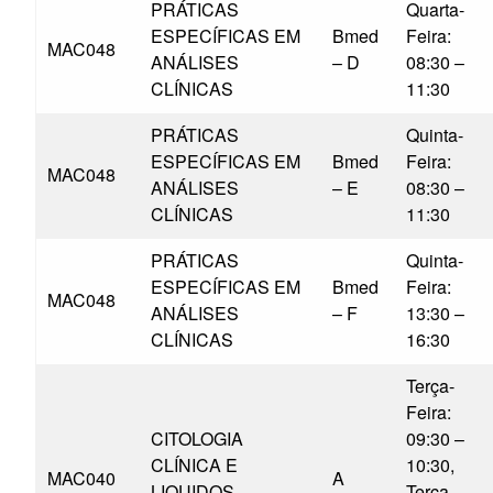
PRÁTICAS
Quarta-
ESPECÍFICAS EM
Bmed
Feira:
MAC048
ANÁLISES
– D
08:30 –
CLÍNICAS
11:30
PRÁTICAS
Quinta-
ESPECÍFICAS EM
Bmed
Feira:
MAC048
ANÁLISES
– E
08:30 –
CLÍNICAS
11:30
PRÁTICAS
Quinta-
ESPECÍFICAS EM
Bmed
Feira:
MAC048
ANÁLISES
– F
13:30 –
CLÍNICAS
16:30
Terça-
Feira:
CITOLOGIA
09:30 –
CLÍNICA E
10:30,
MAC040
A
LIQUIDOS
Terça-