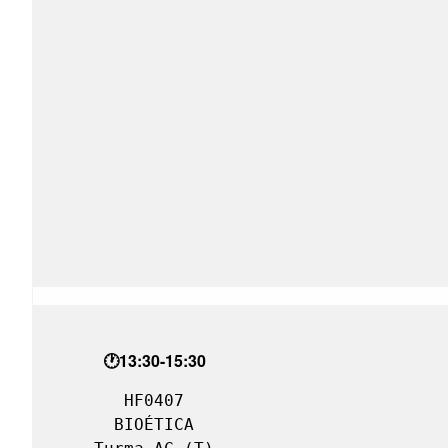
🕐13:30-15:30
HF0407

BIOÉTICA
