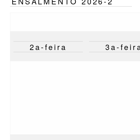
ENSALMENTO 2026-2
2a-feira
3a-feir