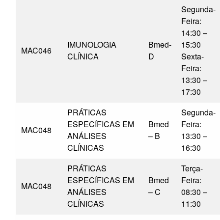
Segunda-
Feira:
14:30 –
IMUNOLOGIA
Bmed-
15:30
MAC046
CLÍNICA
D
Sexta-
Feira:
13:30 –
17:30
PRÁTICAS
Segunda-
ESPECÍFICAS EM
Bmed
Feira:
MAC048
ANÁLISES
– B
13:30 –
CLÍNICAS
16:30
PRÁTICAS
Terça-
ESPECÍFICAS EM
Bmed
Feira:
MAC048
ANÁLISES
– C
08:30 –
CLÍNICAS
11:30