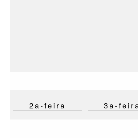
2a-feira
3a-feir