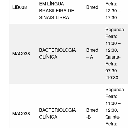
EM LÍNGUA
Feira:
LIB038
Bmed
BRASILEIRA DE
13:30 –
SINAIS-LIBRA
17:30
Segunda-
Feira:
11:30 –
BACTERIOLOGIA
Bmed
12:30,
MAC038
CLÍNICA
– A
Quarta-
Feira:
07:30
-10:30
Segunda-
Feira:
11:30 –
BACTERIOLOGIA
Bmed
12:30,
MAC038
CLÍNICA
-B
Quinta-
Feira: