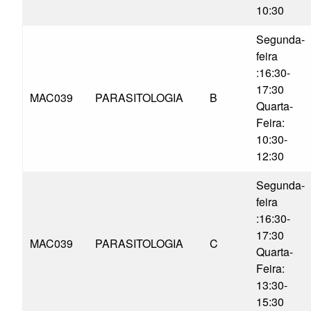
10:30
Segunda-
feira
:16:30-
17:30
MAC039
PARASITOLOGIA
B
Quarta-
Feira:
10:30-
12:30
Segunda-
feira
:16:30-
17:30
MAC039
PARASITOLOGIA
C
Quarta-
Feira:
13:30-
15:30