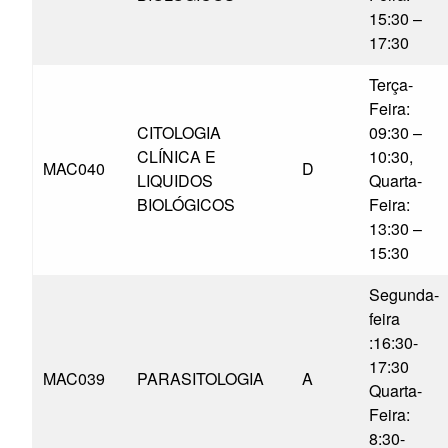
15:30 –
17:30
Terça-
Feira:
CITOLOGIA
09:30 –
CLÍNICA E
10:30,
MAC040
D
LIQUIDOS
Quarta-
BIOLÓGICOS
Feira:
13:30 –
15:30
Segunda-
feira
:16:30-
17:30
MAC039
PARASITOLOGIA
A
Quarta-
Feira:
8:30-