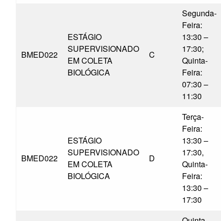
Segunda-
Feira:
ESTÁGIO
13:30 –
SUPERVISIONADO
17:30;
BMED022
C
EM COLETA
Quinta-
BIOLÓGICA
Feira:
07:30 –
11:30
Terça-
Feira:
ESTÁGIO
13:30 –
SUPERVISIONADO
17:30,
BMED022
D
EM COLETA
Quinta-
BIOLÓGICA
Feira:
13:30 –
17:30
Quinta-