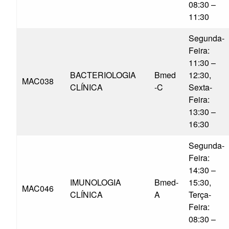
08:30 –
11:30
Segunda-
Feira:
11:30 –
BACTERIOLOGIA
Bmed
12:30,
MAC038
CLÍNICA
-C
Sexta-
Feira:
13:30 –
16:30
Segunda-
Feira:
14:30 –
IMUNOLOGIA
Bmed-
15:30,
MAC046
CLÍNICA
A
Terça-
Feira:
08:30 –