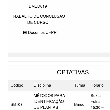
BMED019
TRABALHO DE CONCLUSAO
DE CURSO
👨‍🏫 Docentes UFPR
OPTATIVAS
Código
Disciplina
Turma
Horário
MÉTODOS PARA
Sexta-
IDENTIFICAÇÃO
Feira –
BB103
Bmed
DE PLANTAS
15:30 –