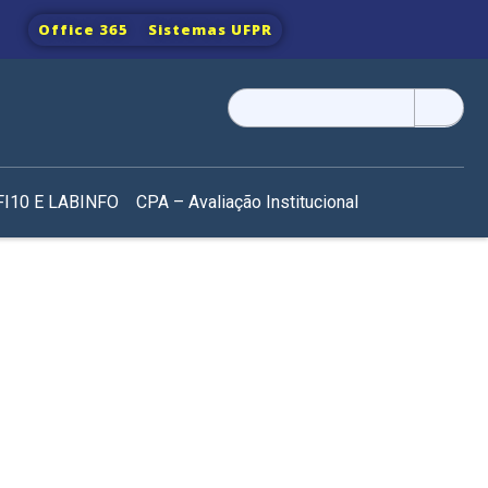
Office 365
Sistemas UFPR
Pesquisar
por:
I10 E LABINFO
CPA – Avaliação Institucional