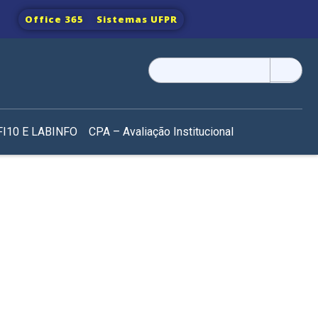
Office 365
Sistemas UFPR
Pesquisar
por:
I10 E LABINFO
CPA – Avaliação Institucional