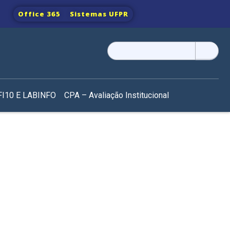
Office 365
Sistemas UFPR
Pesquisar
por:
I10 E LABINFO
CPA – Avaliação Institucional