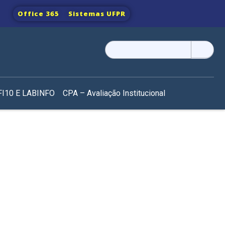
Office 365
Sistemas UFPR
Pesquisar
por:
I10 E LABINFO
CPA – Avaliação Institucional